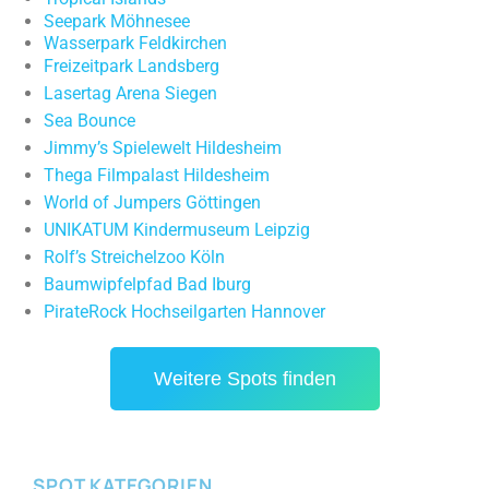
Seepark Möhnesee
Wasserpark Feldkirchen
Freizeitpark Landsberg
Lasertag Arena Siegen
Sea Bounce
Jimmy’s Spielewelt Hildesheim
Thega Filmpalast Hildesheim
World of Jumpers Göttingen
UNIKATUM Kindermuseum Leipzig
Rolf’s Streichelzoo Köln
Baumwipfelpfad Bad Iburg
PirateRock Hochseilgarten Hannover
Weitere Spots finden
SPOT KATEGORIEN