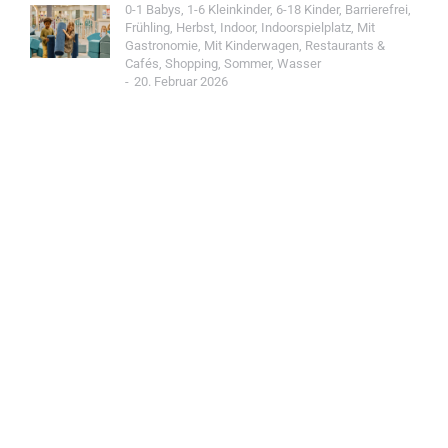
0-1 Babys
,
1-6 Kleinkinder
,
6-18 Kinder
,
Barrierefrei
,
Frühling
,
Herbst
,
Indoor
,
Indoorspielplatz
,
Mit
Gastronomie
,
Mit Kinderwagen
,
Restaurants &
Cafés
,
Shopping
,
Sommer
,
Wasser
20. Februar 2026
Jetzt Spot einreichen!
Werde Teil der Wohin mit Kind Community und
reiche einen Spot ein.