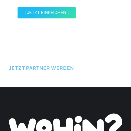
| JETZT EINREICHEN |
JETZT EINREICHEN
JETZT PARTNER WERDEN