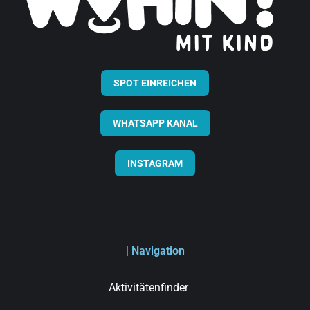
SPOT EINREICHEN
WHATSAPP KANAL
INSTAGRAM
| Navigation
Aktivitätenfinder