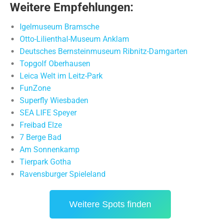
Weitere Empfehlungen:
Igelmuseum Bramsche
Otto-Lilienthal-Museum Anklam
Deutsches Bernsteinmuseum Ribnitz-Damgarten
Topgolf Oberhausen
Leica Welt im Leitz-Park
FunZone
Superfly Wiesbaden
SEA LIFE Speyer
Freibad Elze
7 Berge Bad
Am Sonnenkamp
Tierpark Gotha
Ravensburger Spieleland
Weitere Spots finden