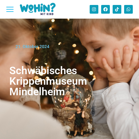
21. Oktober 2024
Schwäbisches
Krippenmuseum
Mindelheim