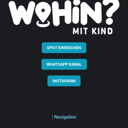
SPOT EINREICHEN
WHATSAPP KANAL
INSTAGRAM
| Navigation