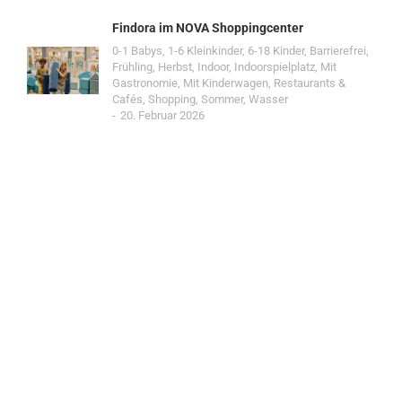
Findora im NOVA Shoppingcenter
0-1 Babys
,
1-6 Kleinkinder
,
6-18 Kinder
,
Barrierefrei
,
Frühling
,
Herbst
,
Indoor
,
Indoorspielplatz
,
Mit
Gastronomie
,
Mit Kinderwagen
,
Restaurants &
Cafés
,
Shopping
,
Sommer
,
Wasser
20. Februar 2026
Jetzt Spot einreichen!