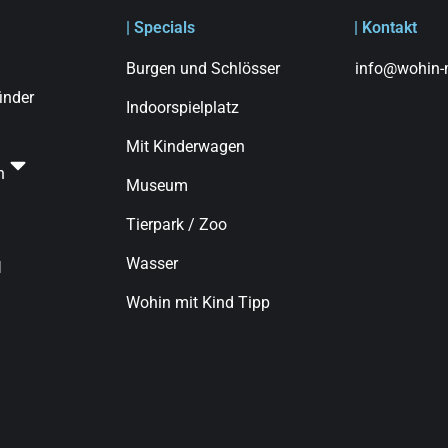
| Specials
| Kontakt
Burgen und Schlösser
info@wohin-m
finder
Indoorspielplatz
Mit Kinderwagen
n
Museum
Tierpark / Zoo
Wasser
d
Wohin mit Kind Tipp