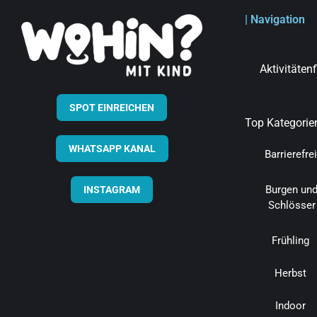
| Navigation
Aktivitäten
SPOT EINREICHEN
Top Kategorie
WHATSAPP KANAL
Barrierefrei
Burgen un
INSTAGRAM
Schlösser
Frühling
Herbst
Indoor