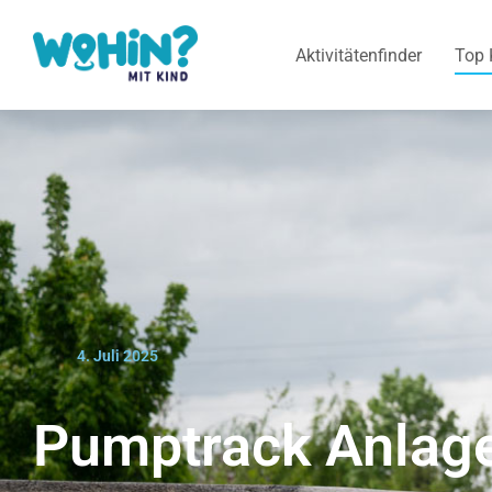
Aktivitätenfinder
Top 
4. Juli 2025
Pumptrack Anlag