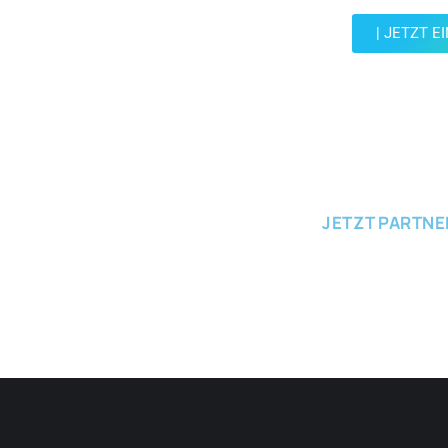
| JETZT E
JETZT EINRE
JETZT PARTN