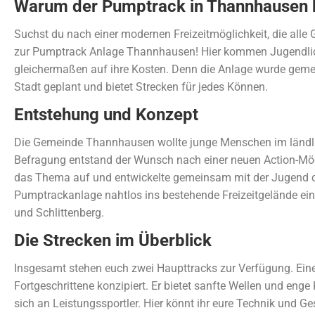
Warum der Pumptrack in Thannhausen b
Suchst du nach einer modernen Freizeitmöglichkeit, die alle
zur Pumptrack Anlage Thannhausen! Hier kommen Jugendliche
gleichermaßen auf ihre Kosten. Denn die Anlage wurde gem
Stadt geplant und bietet Strecken für jedes Können.
Entstehung und Konzept
Die Gemeinde Thannhausen wollte junge Menschen im ländli
Befragung entstand der Wunsch nach einer neuen Action-Mögli
das Thema auf und entwickelte gemeinsam mit der Jugend da
Pumptrackanlage nahtlos ins bestehende Freizeitgelände ein
und Schlittenberg.
Die Strecken im Überblick
Insgesamt stehen euch zwei Haupttracks zur Verfügung. Eine
Fortgeschrittene konzipiert. Er bietet sanfte Wellen und enge 
sich an Leistungssportler. Hier könnt ihr eure Technik und Ge