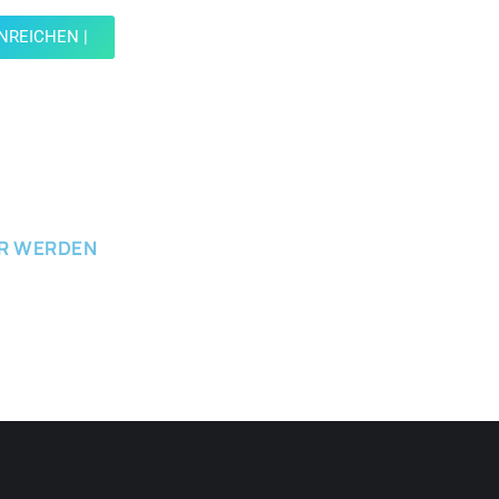
INREICHEN |
ICHEN
ER WERDEN