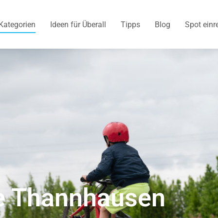
Kategorien
Ideen für Überall
Tipps
Blog
Spot einr
e Thannhausen