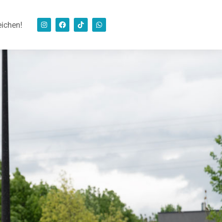
eichen!