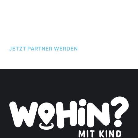
JETZT EINREICHEN
JETZT PARTNER WERDEN