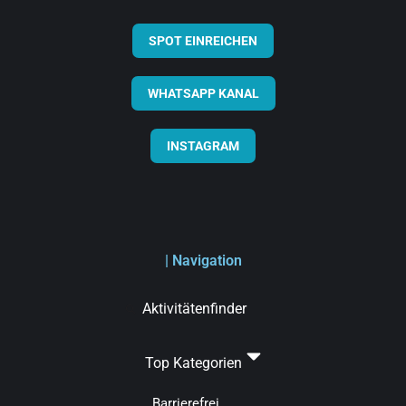
SPOT EINREICHEN
WHATSAPP KANAL
INSTAGRAM
| Navigation
Aktivitätenfinder
Top Kategorien
Barrierefrei