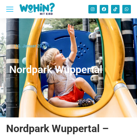
13. Januar 2025
Nordpark Wuppertal
Nordpark Wuppertal –