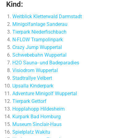
Kind:
Weitblick Kletterwald Darmstadt
Minigolfanlage Sanderau
Tierpark Niederfischbach
N-FLOW Trampolinpark
Crazy Jump Wuppertal
Schwebebahn Wuppertal
H2O Sauna- und Badeparadies
Visiodrom Wuppertal
Stadtrallye Velbert
Upsalla Kinderpark
Adventure Minigolf Wuppertal
Tierpark Gettorf
Hopplahopp Hildesheim
Kurpark Bad Homburg
Museum Sinclair-Haus
Spielplatz Wakitu