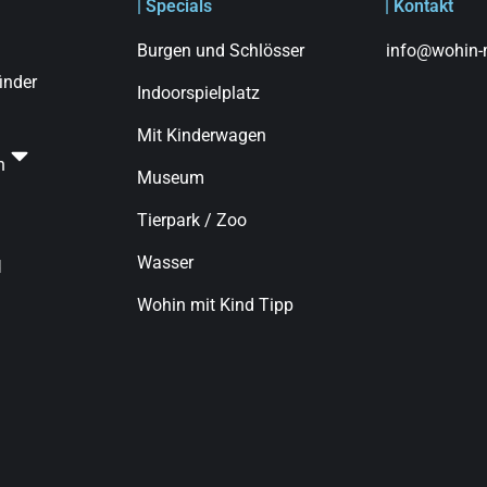
| Specials
| Kontakt
Burgen und Schlösser
info@wohin-m
finder
Indoorspielplatz
Mit Kinderwagen
n
Museum
Tierpark / Zoo
Wasser
d
Wohin mit Kind Tipp