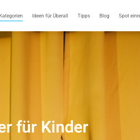
Kategorien
Ideen für Überall
Tipps
Blog
Spot einr
r für Kinder