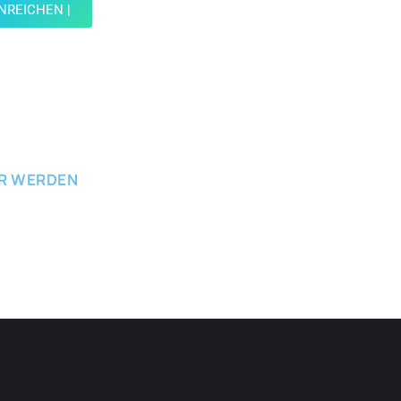
INREICHEN |
ICHEN
ER WERDEN