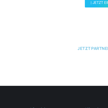
| JETZT E
JETZT EINRE
JETZT PARTN