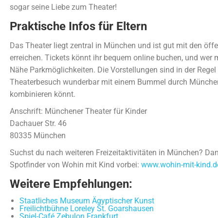
sogar seine Liebe zum Theater!
Praktische Infos für Eltern
Das Theater liegt zentral in München und ist gut mit den öff
erreichen. Tickets könnt ihr bequem online buchen, und wer mi
Nähe Parkmöglichkeiten. Die Vorstellungen sind in der Rege
Theaterbesuch wunderbar mit einem Bummel durch Münche
kombinieren könnt.
Anschrift: Münchener Theater für Kinder
Dachauer Str. 46
80335 München
Suchst du nach weiteren Freizeitaktivitäten in München? D
Spotfinder von Wohin mit Kind vorbei:
www.wohin-mit-kind.de
Weitere Empfehlungen:
Staatliches Museum Ägyptischer Kunst
Freilichtbühne Loreley St. Goarshausen
Spiel-Café Zebulon Frankfurt