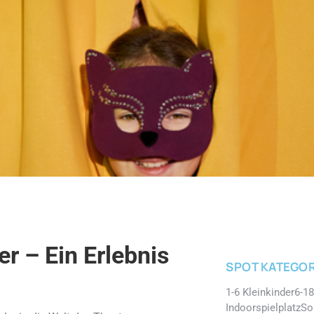
r – Ein Erlebnis
SPOT KATEGOR
1-6 Kleinkinder
6-18
Indoorspielplatz
So