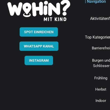
| Navigation
Aktivitäten
SPOT EINREICHEN
Top Kategorie
WHATSAPP KANAL
Barrierefrei
Burgen un
INSTAGRAM
Schlösser
Frühling
Herbst
Indoor