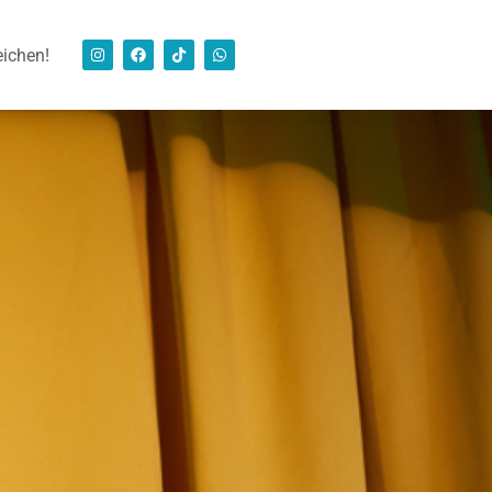
eichen!