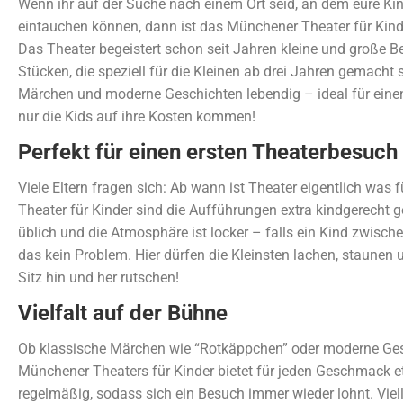
Wenn ihr auf der Suche nach einem Ort seid, an dem eure Kin
eintauchen können, dann ist das Münchener Theater für Kind
Das Theater begeistert schon seit Jahren kleine und große Be
Stücken, die speziell für die Kleinen ab drei Jahren gemacht
Märchen und moderne Geschichten lebendig – ideal für einen
nur die Kids auf ihre Kosten kommen!
Perfekt für einen ersten Theaterbesuch
Viele Eltern fragen sich: Ab wann ist Theater eigentlich was
Theater für Kinder sind die Aufführungen extra kindgerecht ge
üblich und die Atmosphäre ist locker – falls ein Kind zwisch
das kein Problem. Hier dürfen die Kleinsten lachen, staunen
Sitz hin und her rutschen!
Vielfalt auf der Bühne
Ob klassische Märchen wie “Rotkäppchen” oder moderne Ge
Münchener Theaters für Kinder bietet für jeden Geschmack 
regelmäßig, sodass sich ein Besuch immer wieder lohnt. Viell