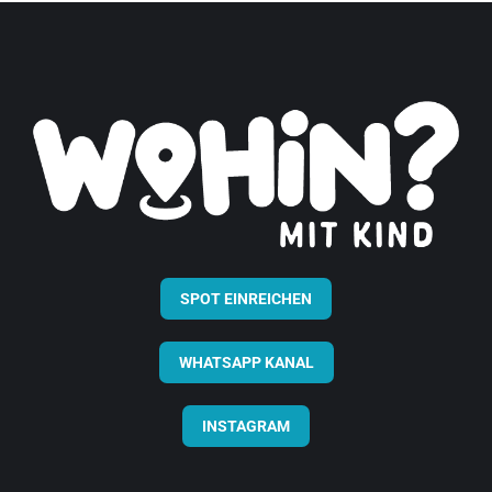
SPOT EINREICHEN
WHATSAPP KANAL
INSTAGRAM