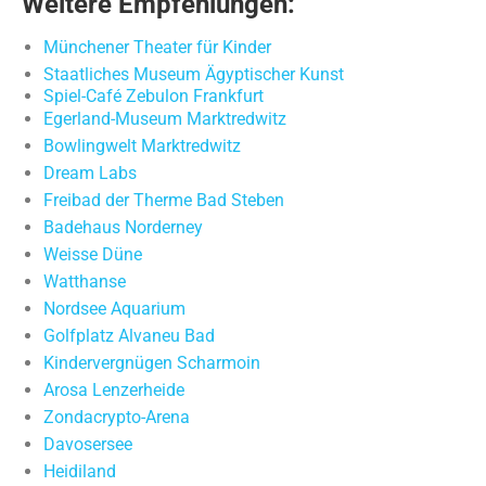
Weitere Empfehlungen:
Münchener Theater für Kinder
Staatliches Museum Ägyptischer Kunst
Spiel-Café Zebulon Frankfurt
Egerland-Museum Marktredwitz
Bowlingwelt Marktredwitz
Dream Labs
Freibad der Therme Bad Steben
Badehaus Norderney
Weisse Düne
Watthanse
Nordsee Aquarium
Golfplatz Alvaneu Bad
Kindervergnügen Scharmoin
Arosa Lenzerheide
Zondacrypto-Arena
Davosersee
Heidiland