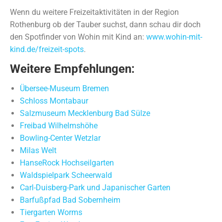
Wenn du weitere Freizeitaktivitäten in der Region
Rothenburg ob der Tauber suchst, dann schau dir doch
den Spotfinder von Wohin mit Kind an:
www.wohin-mit-
kind.de/freizeit-spots
.
Weitere Empfehlungen:
Übersee-Museum Bremen
Schloss Montabaur
Salzmuseum Mecklenburg Bad Sülze
Freibad Wilhelmshöhe
Bowling-Center Wetzlar
Milas Welt
HanseRock Hochseilgarten
Waldspielpark Scheerwald
Carl-Duisberg-Park und Japanischer Garten
Barfußpfad Bad Sobernheim
Tiergarten Worms