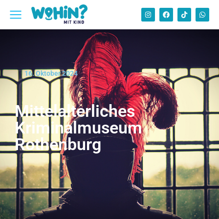
16. Oktober 2024
Mittelalterliches
Kriminalmuseum
Rothenburg