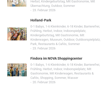
Herbst
,
Kindergeburtstag
,
Mit Gastronomie
,
Mit
Übernachtung
,
Outdoor
,
Sommer
23. Februar 2026
Holland-Park
0-1 Babys
,
1-6 Kleinkinder
,
6-18 Kinder
,
Barrierefrei
,
Frühling
,
Herbst
,
Indoor
,
Indoorspielplatz
,
Kindergeburtstag
,
Mit Gastronomie
,
Mit
Kinderwagen
,
Museum
,
Outdoor
,
Outdoorspielplatz
,
Park
,
Restaurants & Cafés
,
Sommer
23. Februar 2026
Findora im NOVA Shoppingcenter
0-1 Babys
,
1-6 Kleinkinder
,
6-18 Kinder
,
Barrierefrei
,
Frühling
,
Herbst
,
Indoor
,
Indoorspielplatz
,
Mit
Gastronomie
,
Mit Kinderwagen
,
Restaurants &
Cafés
,
Shopping
,
Sommer
,
Wasser
20. Februar 2026