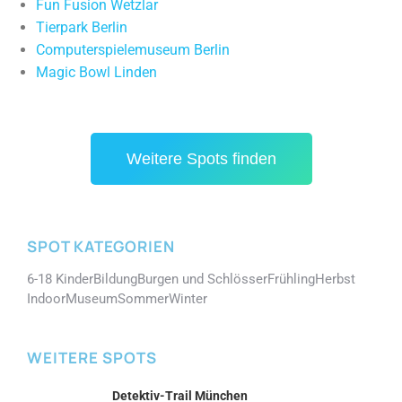
Fun Fusion Wetzlar
Tierpark Berlin
Computerspielemuseum Berlin
Magic Bowl Linden
Weitere Spots finden
SPOT KATEGORIEN
6-18 Kinder
Bildung
Burgen und Schlösser
Frühling
Herbst
Indoor
Museum
Sommer
Winter
WEITERE SPOTS
Detektiv-Trail München