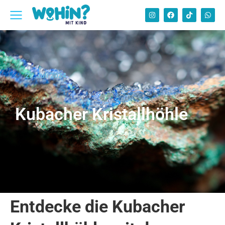
22. Juli 2024
Kubacher Kristallhöhle
Entdecke die Kubacher