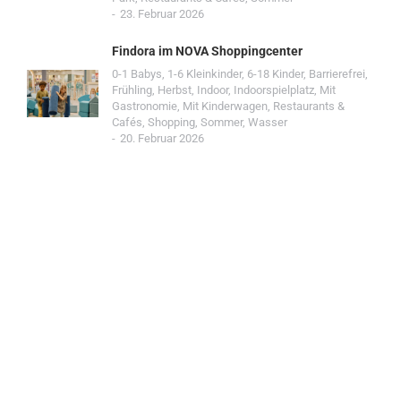
23. Februar 2026
Findora im NOVA Shoppingcenter
0-1 Babys
,
1-6 Kleinkinder
,
6-18 Kinder
,
Barrierefrei
,
Frühling
,
Herbst
,
Indoor
,
Indoorspielplatz
,
Mit
Gastronomie
,
Mit Kinderwagen
,
Restaurants &
Cafés
,
Shopping
,
Sommer
,
Wasser
20. Februar 2026
Jetzt Spot einreichen!