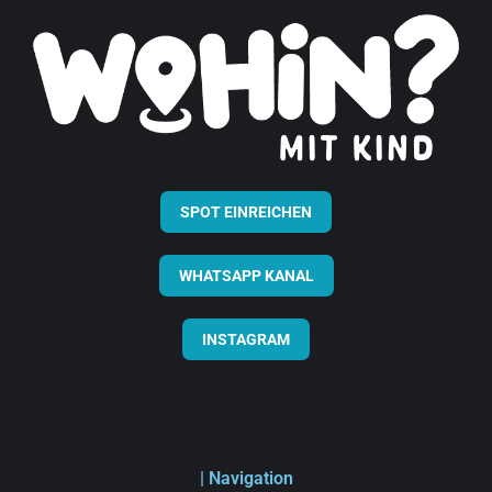
SPOT EINREICHEN
WHATSAPP KANAL
INSTAGRAM
| Navigation