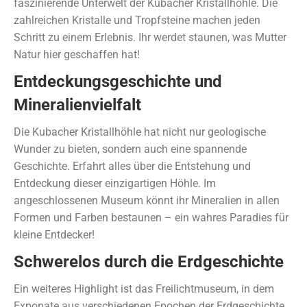
faszinierende Unterwelt der Kubacher Kristallhöhle. Die
zahlreichen Kristalle und Tropfsteine machen jeden
Schritt zu einem Erlebnis. Ihr werdet staunen, was Mutter
Natur hier geschaffen hat!
Entdeckungsgeschichte und
Mineralienvielfalt
Die Kubacher Kristallhöhle hat nicht nur geologische
Wunder zu bieten, sondern auch eine spannende
Geschichte. Erfahrt alles über die Entstehung und
Entdeckung dieser einzigartigen Höhle. Im
angeschlossenen Museum könnt ihr Mineralien in allen
Formen und Farben bestaunen – ein wahres Paradies für
kleine Entdecker!
Schwerelos durch die Erdgeschichte
Ein weiteres Highlight ist das Freilichtmuseum, in dem
Exponate aus verschiedenen Epochen der Erdgeschichte