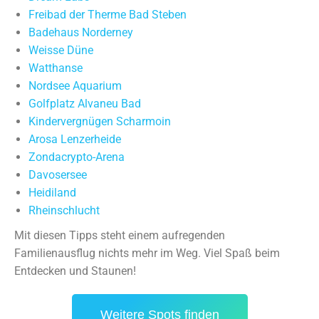
Freibad der Therme Bad Steben
Badehaus Norderney
Weisse Düne
Watthanse
Nordsee Aquarium
Golfplatz Alvaneu Bad
Kindervergnügen Scharmoin
Arosa Lenzerheide
Zondacrypto-Arena
Davosersee
Heidiland
Rheinschlucht
Mit diesen Tipps steht einem aufregenden
Familienausflug nichts mehr im Weg. Viel Spaß beim
Entdecken und Staunen!
Weitere Spots finden