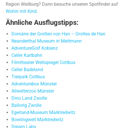
Region Weilburg? Dann besuche unseren Spotfinder auf
Wohin mit Kind
.
Ähnliche Ausflugstipps:
Domäne der Grotten von Han – Grottes de Han
Neanderthal Museum in Mettmann
AdventureGolf Koblenz
Celler Kartbahn
Filmtheater Weltspiegel Cottbus
Celler Badeland
Tierpark Cottbus
Adventurebox Münster
Allwetterzoo Münster
Dino Land Zwolle
Ballorig Zwolle
Egerland-Museum Marktredwitz
Bowlingwelt Marktredwitz
Dream Labs