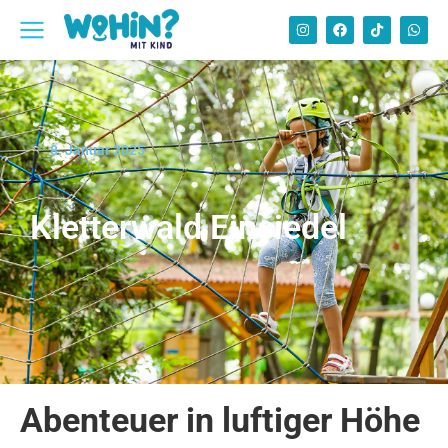
8. Januar 2025
Kletterwald Einsiedel
Abenteuer in luftiger Höhe