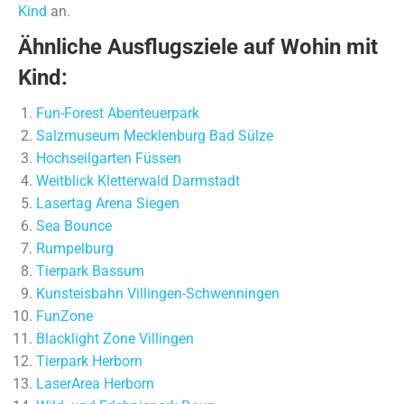
Kind
an.
Ähnliche Ausflugsziele auf Wohin mit
Kind:
Fun-Forest Abenteuerpark
Salzmuseum Mecklenburg Bad Sülze
Hochseilgarten Füssen
Weitblick Kletterwald Darmstadt
Lasertag Arena Siegen
Sea Bounce
Rumpelburg
Tierpark Bassum
Kunsteisbahn Villingen-Schwenningen
FunZone
Blacklight Zone Villingen
Tierpark Herborn
LaserArea Herborn