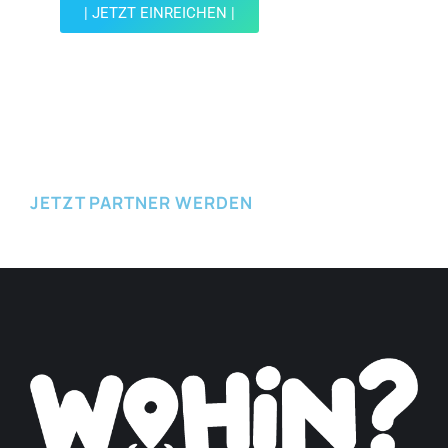
| JETZT EINREICHEN |
JETZT EINREICHEN
JETZT PARTNER WERDEN