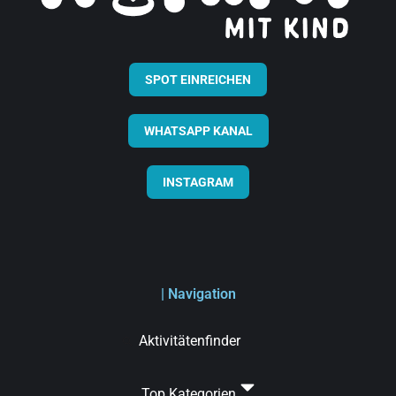
SPOT EINREICHEN
WHATSAPP KANAL
INSTAGRAM
| Navigation
Aktivitätenfinder
Top Kategorien