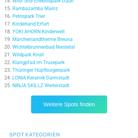
Wild- und Erlebnispark Daun
Rambazamba Mainz
Petrispark Trier
Kinderland Erfurt
YOKI AHORN Kinderwelt
Märchenlandtherme Breuna
Wichtelbrunnenbad Niestetal
Wildpark Knüll
Klangpfad im Trusepark
Thüringer Hüpfburgenpark
LONIA Keramik Darmstadt
NINJA SKILLZ Weiterstadt
Weitere Spots finden
SPOT KATEGORIEN