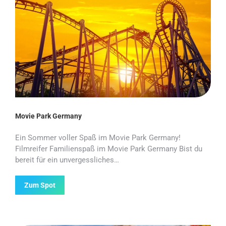
Movie Park Germany
Ein Sommer voller Spaß im Movie Park Germany!
Filmreifer Familienspaß im Movie Park Germany Bist du
bereit für ein unvergessliches…
Zum Spot