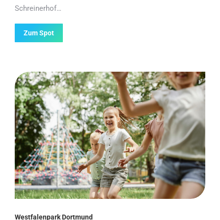
Schreinerhof…
Zum Spot
Westfalenpark Dortmund