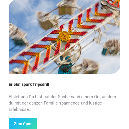
Erlebnispark Tripsdrill
Einleitung Du bist auf der Suche nach einem Ort, an dem
du mit der ganzen Familie spannende und lustige
Erlebnisse…
Zum Spot