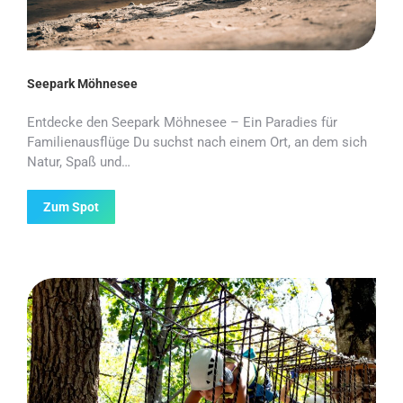
Seepark Möhnesee
Entdecke den Seepark Möhnesee – Ein Paradies für
Familienausflüge Du suchst nach einem Ort, an dem sich
Natur, Spaß und…
Zum Spot