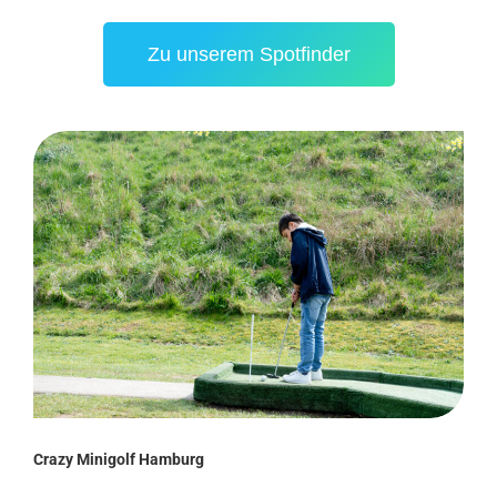
Zu unserem Spotfinder
Crazy Minigolf Hamburg