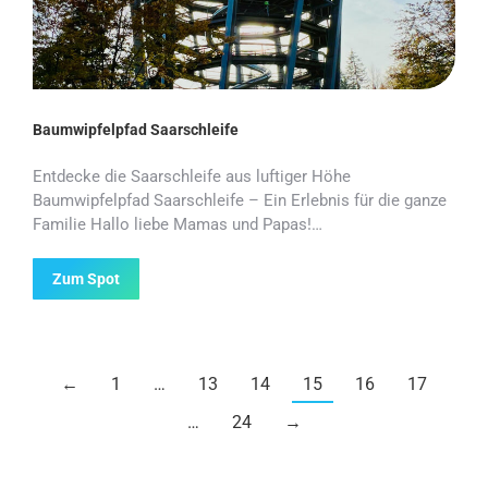
Baumwipfelpfad Saarschleife
Entdecke die Saarschleife aus luftiger Höhe
Baumwipfelpfad Saarschleife – Ein Erlebnis für die ganze
Familie Hallo liebe Mamas und Papas!…
Zum Spot
←
1
…
13
14
15
16
17
…
24
→