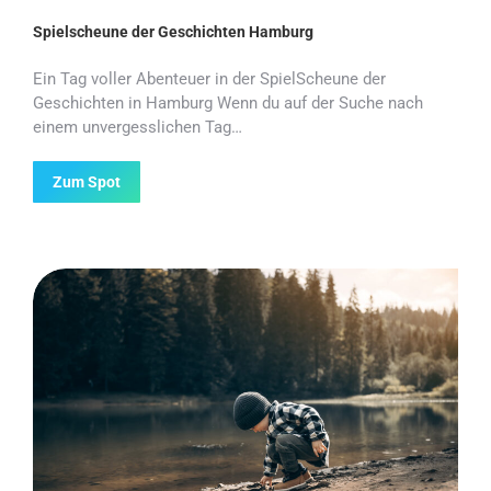
Spielscheune der Geschichten Hamburg
Ein Tag voller Abenteuer in der SpielScheune der
Geschichten in Hamburg Wenn du auf der Suche nach
einem unvergesslichen Tag…
Zum Spot