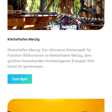
Kletterhafen Merzig
Kletterhafen Merzig: Der ultimative Kletterspaß für
Familien Willkommen im Kletterhafen Merzig, dem
größten freistehenden Hochseilgarten Europas! Hier
könnt ihr gemeinsam…
Zum Spot