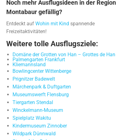
Noch mehr Ausflugsideen in der Region
Montabaur gefällig?
Entdeckt auf
Wohin mit Kind
spannende
Freizeitaktivitäten!
Weitere tolle Ausflugsziele:
Domäne der Grotten von Han – Grottes de Han
Palmengarten Frankfurt
Kliemannsland
Bowlingcenter Wittenberge
Prignitzer Badewelt
Märchenpark & Duftgarten
Museumswerft Flensburg
Tiergarten Stendal
Winckelmann-Museum
Spielplatz Wakitu
Kindermuseum Zinnober
Wildpark Dünnwald