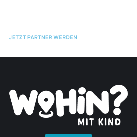
JETZT EINREICHEN
JETZT PARTNER WERDEN