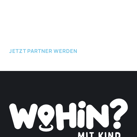
JETZT EINREICHEN
JETZT PARTNER WERDEN