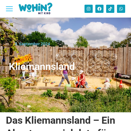
3. September 2024
Kliemannsland
Das Kliemannsland – Ein