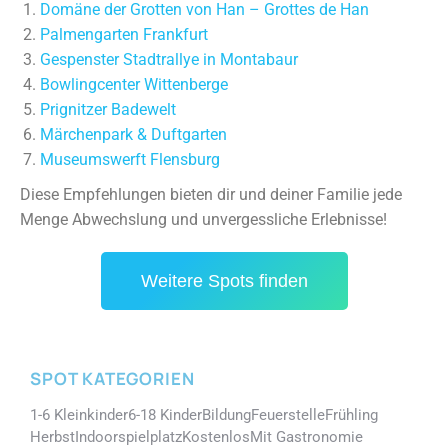
Domäne der Grotten von Han – Grottes de Han
Palmengarten Frankfurt
Gespenster Stadtrallye in Montabaur
Bowlingcenter Wittenberge
Prignitzer Badewelt
Märchenpark & Duftgarten
Museumswerft Flensburg
Diese Empfehlungen bieten dir und deiner Familie jede
Menge Abwechslung und unvergessliche Erlebnisse!
Weitere Spots finden
SPOT KATEGORIEN
1-6 Kleinkinder
6-18 Kinder
Bildung
Feuerstelle
Frühling
Herbst
Indoorspielplatz
Kostenlos
Mit Gastronomie