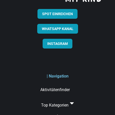
SPOT EINREICHEN
WHATSAPP KANAL
INSTAGRAM
| Navigation
Aktivitätenfinder
Top Kategorien