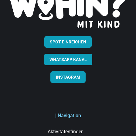
SPOT EINREICHEN
WHATSAPP KANAL
INSTAGRAM
| Navigation
Aktivitätenfinder