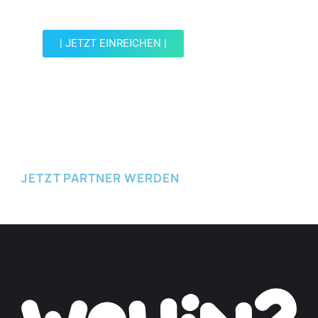
reiche einen Spot ein.
| JETZT EINREICHEN |
JETZT EINREICHEN
JETZT PARTNER WERDEN