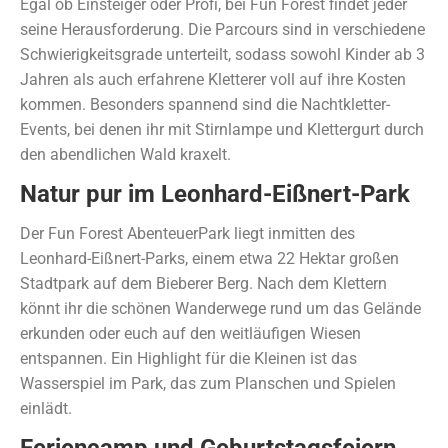
Egal ob Einsteiger oder Profi, bei Fun Forest findet jeder
seine Herausforderung. Die Parcours sind in verschiedene
Schwierigkeitsgrade unterteilt, sodass sowohl Kinder ab 3
Jahren als auch erfahrene Kletterer voll auf ihre Kosten
kommen. Besonders spannend sind die Nachtkletter-
Events, bei denen ihr mit Stirnlampe und Klettergurt durch
den abendlichen Wald kraxelt.
Natur pur im Leonhard-Eißnert-Park
Der Fun Forest AbenteuerPark liegt inmitten des
Leonhard-Eißnert-Parks, einem etwa 22 Hektar großen
Stadtpark auf dem Bieberer Berg. Nach dem Klettern
könnt ihr die schönen Wanderwege rund um das Gelände
erkunden oder euch auf den weitläufigen Wiesen
entspannen. Ein Highlight für die Kleinen ist das
Wasserspiel im Park, das zum Planschen und Spielen
einlädt.