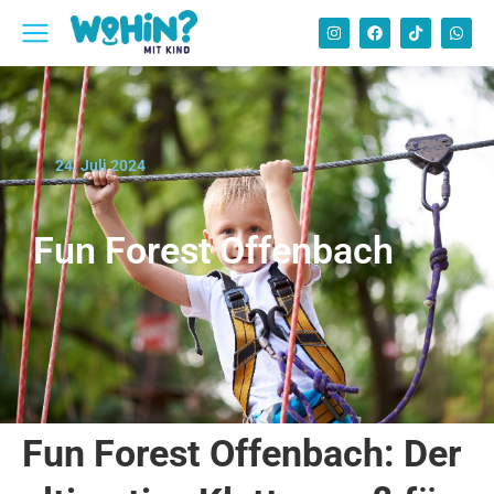
24. Juli 2024
Fun Forest Offenbach
Fun Forest Offenbach: Der