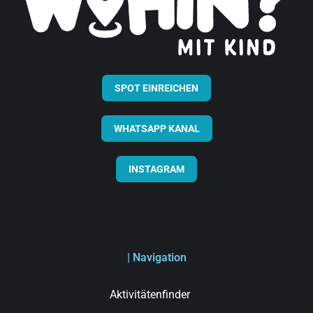
SPOT EINREICHEN
WHATSAPP KANAL
INSTAGRAM
| Navigation
Aktivitätenfinder