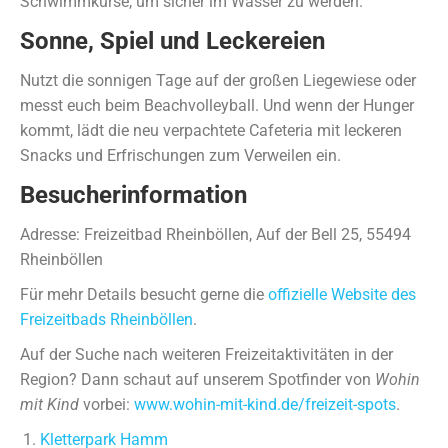
Schwimmkurse, um sicher im Wasser zu werden.
Sonne, Spiel und Leckereien
Nutzt die sonnigen Tage auf der großen Liegewiese oder
messt euch beim Beachvolleyball. Und wenn der Hunger
kommt, lädt die neu verpachtete Cafeteria mit leckeren
Snacks und Erfrischungen zum Verweilen ein.
Besucherinformation
Adresse: Freizeitbad Rheinböllen, Auf der Bell 25, 55494
Rheinböllen
Für mehr Details besucht gerne die
offizielle Website des
Freizeitbads Rheinböllen
.
Auf der Suche nach weiteren Freizeitaktivitäten in der
Region? Dann schaut auf unserem Spotfinder von
Wohin
mit Kind
vorbei:
www.wohin-mit-kind.de/freizeit-spots
.
Kletterpark Hamm