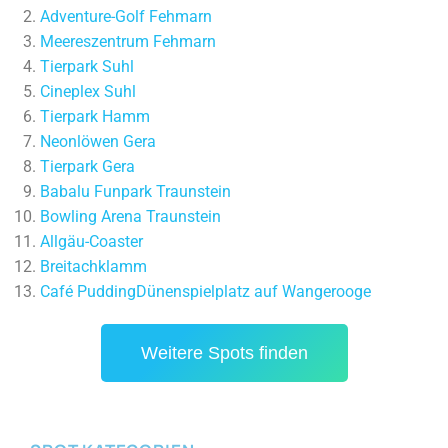
Adventure-Golf Fehmarn
Meereszentrum Fehmarn
Tierpark Suhl
Cineplex Suhl
Tierpark Hamm
Neonlöwen Gera
Tierpark Gera
Babalu Funpark Traunstein
Bowling Arena Traunstein
Allgäu-Coaster
Breitachklamm
Café Pudding
Dünenspielplatz auf Wangerooge
Weitere Spots finden