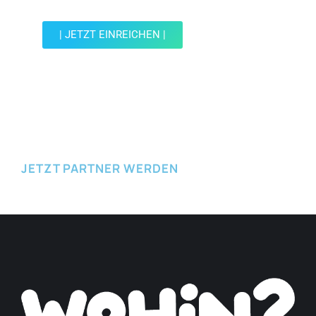
| JETZT EINREICHEN |
JETZT EINREICHEN
JETZT PARTNER WERDEN