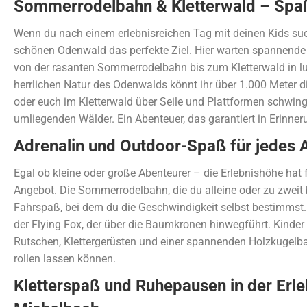
Sommerrodelbahn & Kletterwald – Spaß 
Wenn du nach einem erlebnisreichen Tag mit deinen Kids such
schönen Odenwald das perfekte Ziel. Hier warten spannende A
von der rasanten Sommerrodelbahn bis zum Kletterwald in lu
herrlichen Natur des Odenwalds könnt ihr über 1.000 Meter
oder euch im Kletterwald über Seile und Plattformen schwing
umliegenden Wälder. Ein Abenteuer, das garantiert in Erinneru
Adrenalin und Outdoor-Spaß für jedes A
Egal ob kleine oder große Abenteurer – die Erlebnishöhe hat 
Angebot. Die Sommerrodelbahn, die du alleine oder zu zweit 
Fahrspaß, bei dem du die Geschwindigkeit selbst bestimmst.
der Flying Fox, der über die Baumkronen hinwegführt. Kinder 
Rutschen, Klettergerüsten und einer spannenden Holzkugelb
rollen lassen können.
Kletterspaß und Ruhepausen in der Erl