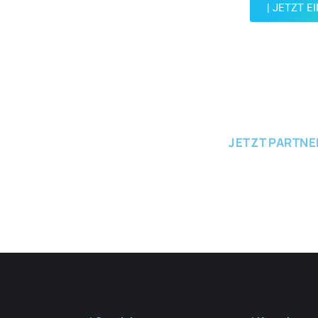
| JETZT E
JETZT EINRE
JETZT PARTN