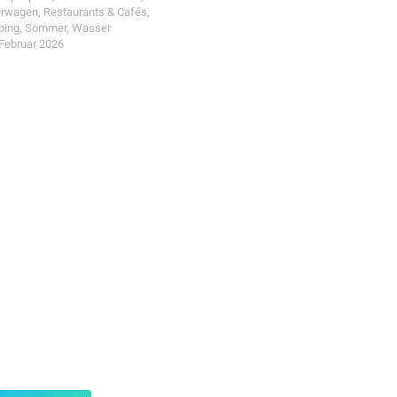
erwagen
,
Restaurants & Cafés
,
ping
,
Sommer
,
Wasser
 Februar 2026
t einreichen!
r Wohin mit Kind
d reiche einen Spot ein.