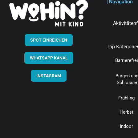
| Navigation
Aktivitäten
SPOT EINREICHEN
Top Kategorie
WHATSAPP KANAL
Barrierefrei
Burgen un
INSTAGRAM
Schlösser
Frühling
Herbst
Indoor