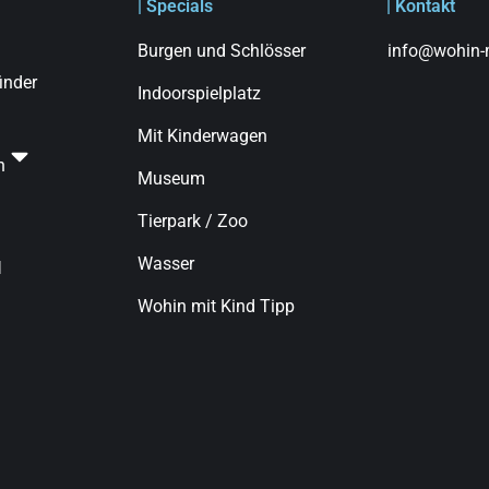
| Specials
| Kontakt
Burgen und Schlösser
info@wohin-m
finder
Indoorspielplatz
Mit Kinderwagen
n
Museum
Tierpark / Zoo
Wasser
d
Wohin mit Kind Tipp