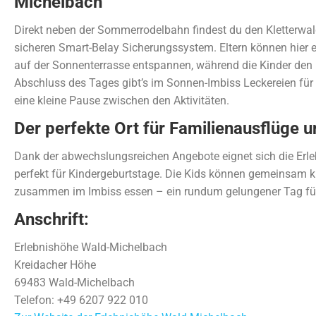
Michelbach
Direkt neben der Sommerrodelbahn findest du den Kletterwal
sicheren Smart-Belay Sicherungssystem. Eltern können hier e
auf der Sonnenterrasse entspannen, während die Kinder den 
Abschluss des Tages gibt’s im Sonnen-Imbiss Leckereien für 
eine kleine Pause zwischen den Aktivitäten.
Der perfekte Ort für Familienausflüge 
Dank der abwechslungsreichen Angebote eignet sich die Er
perfekt für Kindergeburtstage. Die Kids können gemeinsam k
zusammen im Imbiss essen – ein rundum gelungener Tag für
Anschrift:
Erlebnishöhe Wald-Michelbach
Kreidacher Höhe
69483 Wald-Michelbach
Telefon: +49 6207 922 010