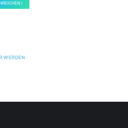
INREICHEN |
ICHEN
ER WERDEN