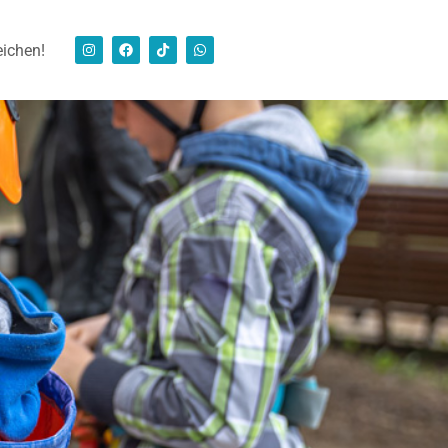
eichen!