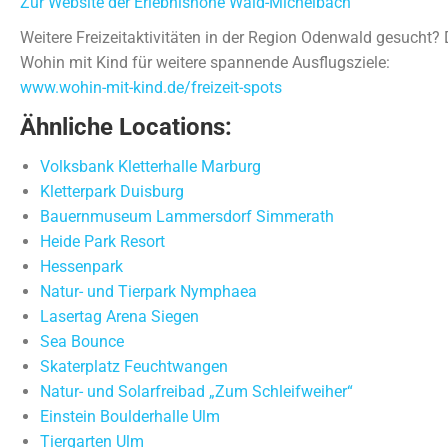
Zur Website der Erlebnishöhe Wald-Michelbach
Weitere Freizeitaktivitäten in der Region Odenwald gesucht
Wohin mit Kind für weitere spannende Ausflugsziele:
www.wohin-mit-kind.de/freizeit-spots
Ähnliche Locations:
Volksbank Kletterhalle Marburg
Kletterpark Duisburg
Bauernmuseum Lammersdorf Simmerath
Heide Park Resort
Hessenpark
Natur- und Tierpark Nymphaea
Lasertag Arena Siegen
Sea Bounce
Skaterplatz Feuchtwangen
Natur- und Solarfreibad „Zum Schleifweiher“
Einstein Boulderhalle Ulm
Tiergarten Ulm