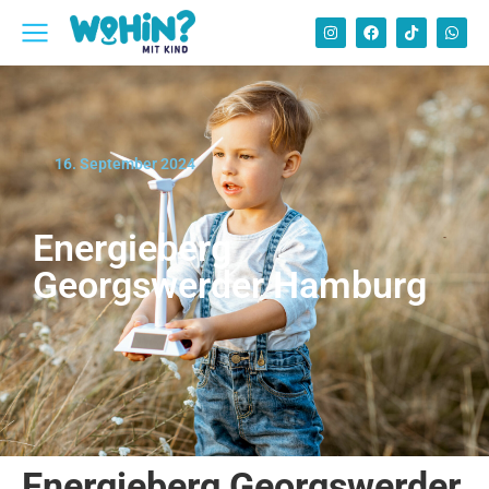
16. September 2024
Energieberg
Georgswerder Hamburg
Energieberg Georgswerder