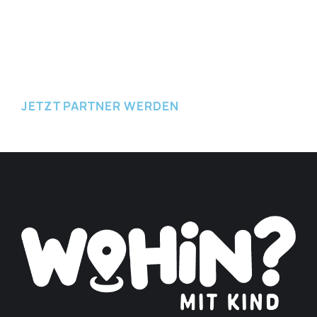
JETZT EINREICHEN
JETZT PARTNER WERDEN