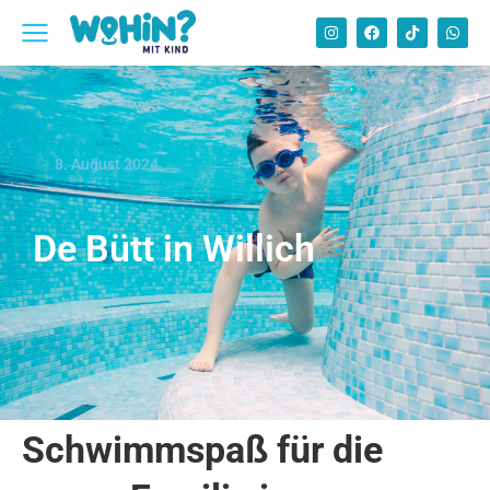
8. August 2024
De Bütt in Willich
Schwimmspaß für die