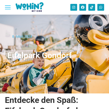
8. März 2024
Eifelpark Gondorf
Entdecke den Spaß: