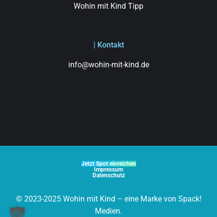
Wohin mit Kind Tipp
| Kontakt
info@wohin-mit-kind.de
Jetzt Spot einreichen
Impressum
Datenschutz
© 2023-2025 Wohin mit Kind – eine Marke von Spack!
Medien.