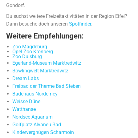
Gondorf.
Du suchst weitere Freizeitaktivitäten in der Region Eifel?
Dann besuche doch unseren
Spotfinder
.
Weitere Empfehlungen:
Zoo Magdeburg
Opel Zoo Kronberg
Zoo Duisburg
Egerland-Museum Marktredwitz
Bowlingwelt Marktredwitz
Dream Labs
Freibad der Therme Bad Steben
Badehaus Norderney
Weisse Düne
Watthanse
Nordsee Aquarium
Golfplatz Alvaneu Bad
Kindervergnügen Scharmoin