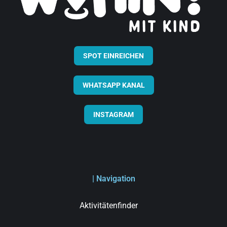
SPOT EINREICHEN
WHATSAPP KANAL
INSTAGRAM
| Navigation
Aktivitätenfinder