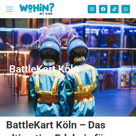
24. Juli 2024
BattleKart Köln
BattleKart Köln – Das