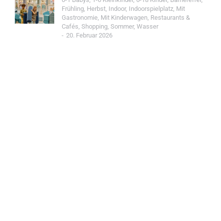
Frühling
,
Herbst
,
Indoor
,
Indoorspielplatz
,
Mit
Gastronomie
,
Mit Kinderwagen
,
Restaurants &
Cafés
,
Shopping
,
Sommer
,
Wasser
20. Februar 2026
Jetzt Spot einreichen!
Werde Teil der Wohin mit Kind Community und
reiche einen Spot ein.