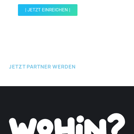
| JETZT EINREICHEN |
JETZT EINREICHEN
JETZT PARTNER WERDEN