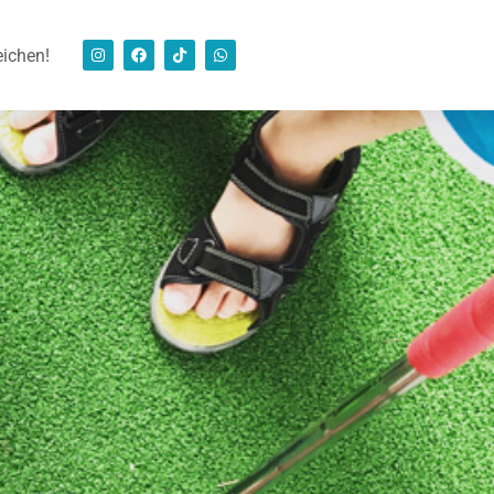
eichen!