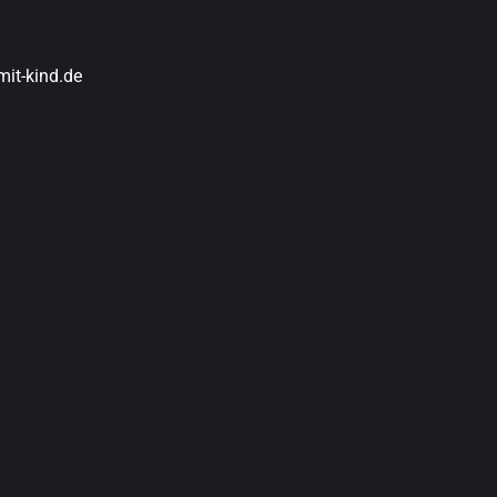
it-kind.de