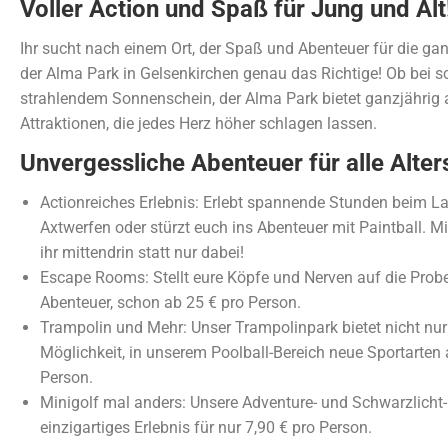
Voller Action und Spaß für Jung und Alt
Ihr sucht nach einem Ort, der Spaß und Abenteuer für die gan
der Alma Park in Gelsenkirchen genau das Richtige! Ob bei s
strahlendem Sonnenschein, der Alma Park bietet ganzjährig 
Attraktionen, die jedes Herz höher schlagen lassen.
Unvergessliche Abenteuer für alle Alte
Actionreiches Erlebnis: Erlebt spannende Stunden beim La
Axtwerfen oder stürzt euch ins Abenteuer mit Paintball. M
ihr mittendrin statt nur dabei!
Escape Rooms: Stellt eure Köpfe und Nerven auf die Probe
Abenteuer, schon ab 25 € pro Person.
Trampolin und Mehr: Unser Trampolinpark bietet nicht nu
Möglichkeit, in unserem Poolball-Bereich neue Sportarten
Person.
Minigolf mal anders: Unsere Adventure- und Schwarzlicht-
einzigartiges Erlebnis für nur 7,90 € pro Person.