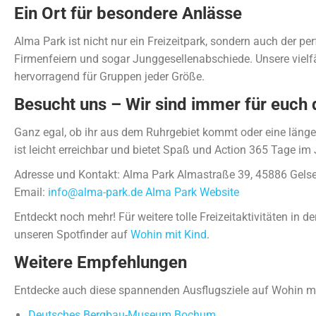
Ein Ort für besondere Anlässe
Alma Park ist nicht nur ein Freizeitpark, sondern auch der per
Firmenfeiern und sogar Junggesellenabschiede. Unsere vielf
hervorragend für Gruppen jeder Größe.
Besucht uns – Wir sind immer für euch 
Ganz egal, ob ihr aus dem Ruhrgebiet kommt oder eine länger
ist leicht erreichbar und bietet Spaß und Action 365 Tage im 
Adresse und Kontakt: Alma Park Almastraße 39, 45886 Gels
Email:
info@alma-park.de
Alma Park Website
Entdeckt noch mehr! Für weitere tolle Freizeitaktivitäten in d
unseren Spotfinder auf
Wohin mit Kind
.
Weitere Empfehlungen
Entdecke auch diese spannenden Ausflugsziele auf Wohin mi
Deutsches Bergbau-Museum Bochum