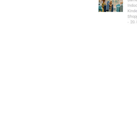
Indoo
Kind
Shop
20.
Jetzt Spo
Werde Teil de
Community un