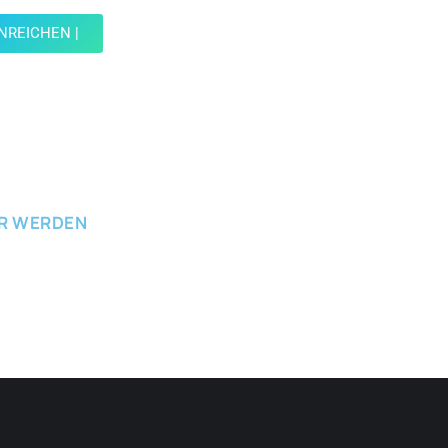
INREICHEN |
ICHEN
ER WERDEN