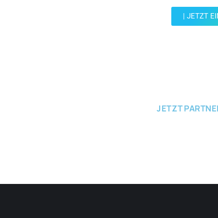
| JETZT E
JETZT EINRE
JETZT PARTN