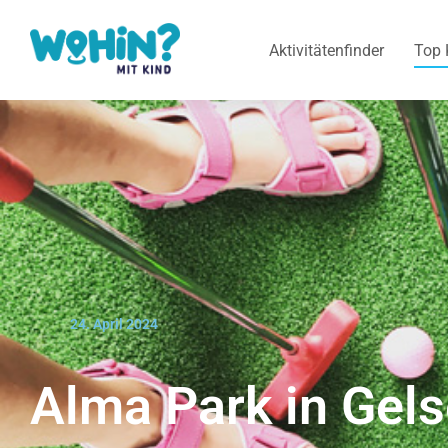
Aktivitätenfinder
Top 
24. April 2024
Alma Park in Gel