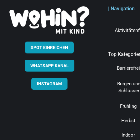
| Navigation
Aktivitäten
SPOT EINREICHEN
Top Kategorie
WHATSAPP KANAL
Barrierefrei
Burgen un
INSTAGRAM
Schlösser
Frühling
Herbst
Indoor