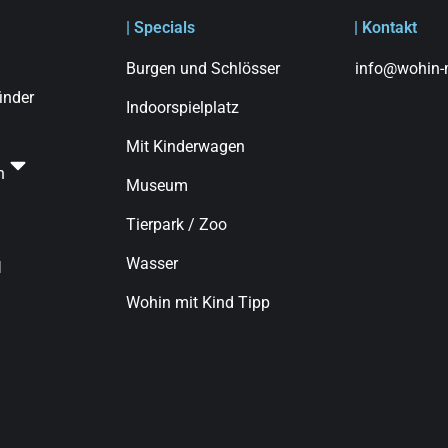
| Specials
| Kontakt
Burgen und Schlösser
info@wohin-m
finder
Indoorspielplatz
Mit Kinderwagen
n
Museum
Tierpark / Zoo
Wasser
d
Wohin mit Kind Tipp