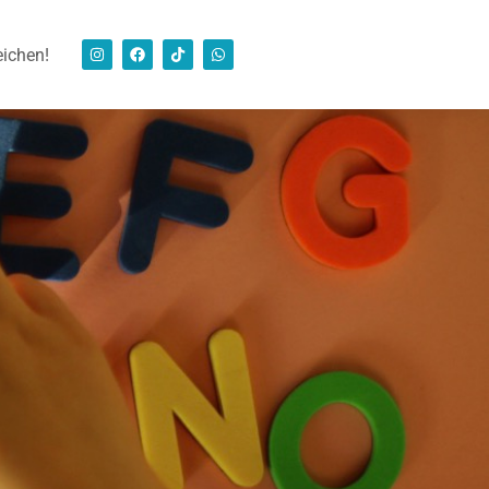
eichen!