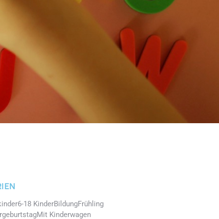
IEN
kinder
6-18 Kinder
Bildung
Frühling
rgeburtstag
Mit Kinderwagen