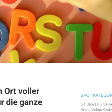
 Ort voller
SPOT KATEGOR
r die ganze
0-1 Babys
1-6 Klein
Herbst
Indoor
Kinde