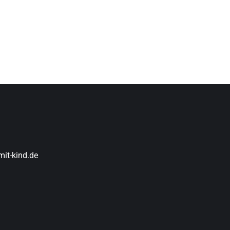
it-kind.de