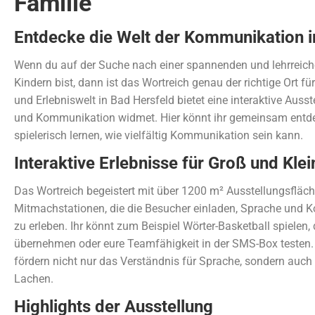
Familie
Entdecke die Welt der Kommunikation 
Wenn du auf der Suche nach einer spannenden und lehrreichen
Kindern bist, dann ist das Wortreich genau der richtige Ort fü
und Erlebniswelt in Bad Hersfeld bietet eine interaktive Auss
und Kommunikation widmet. Hier könnt ihr gemeinsam entde
spielerisch lernen, wie vielfältig Kommunikation sein kann.
Interaktive Erlebnisse für Groß und Klei
Das Wortreich begeistert mit über 1200 m² Ausstellungsfläc
Mitmachstationen, die die Besucher einladen, Sprache und 
zu erleben. Ihr könnt zum Beispiel Wörter-Basketball spielen, 
übernehmen oder eure Teamfähigkeit in der SMS-Box testen. 
fördern nicht nur das Verständnis für Sprache, sondern au
Lachen.
Highlights der Ausstellung