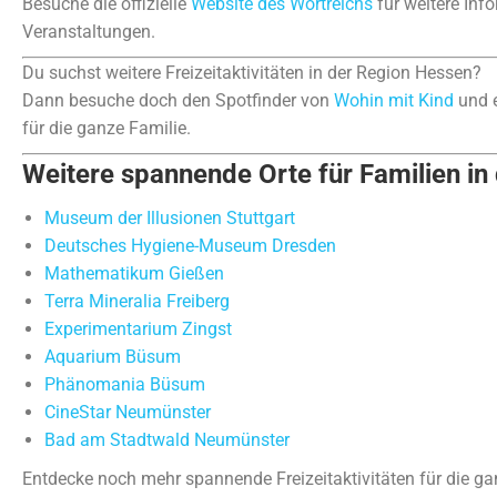
Besuche die offizielle
Website des Wortreichs
für weitere Inf
Veranstaltungen.
Du suchst weitere Freizeitaktivitäten in der Region Hessen?
Dann besuche doch den Spotfinder von
Wohin mit Kind
und e
für die ganze Familie.
Weitere spannende Orte für Familien in
Museum der Illusionen Stuttgart
Deutsches Hygiene-Museum Dresden
Mathematikum Gießen
Terra Mineralia Freiberg
Experimentarium Zingst
Aquarium Büsum
Phänomania Büsum
CineStar Neumünster
Bad am Stadtwald Neumünster
Entdecke noch mehr spannende Freizeitaktivitäten für die ga