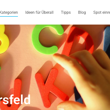
Kategorien
Ideen für Überall
Tipps
Blog
Spot einr
rsfeld