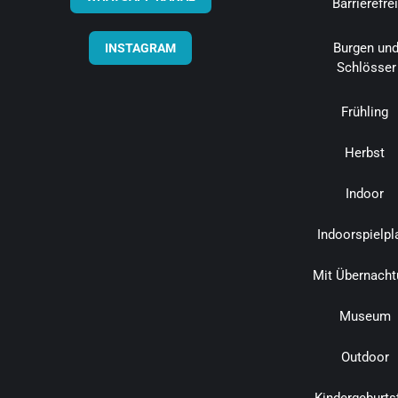
Barrierefrei
Burgen un
INSTAGRAM
Schlösser
Frühling
Herbst
Indoor
Indoorspielpl
Mit Übernacht
Museum
Outdoor
Kindergeburts