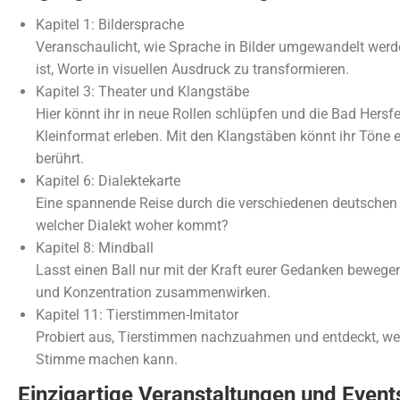
Kapitel 1: Bildersprache
Veranschaulicht, wie Sprache in Bilder umgewandelt werd
ist, Worte in visuellen Ausdruck zu transformieren.
Kapitel 3: Theater und Klangstäbe
Hier könnt ihr in neue Rollen schlüpfen und die Bad Hersf
Kleinformat erleben. Mit den Klangstäben könnt ihr Töne e
berührt.
Kapitel 6: Dialektekarte
Eine spannende Reise durch die verschiedenen deutschen Di
welcher Dialekt woher kommt?
Kapitel 8: Mindball
Lasst einen Ball nur mit der Kraft eurer Gedanken bewegen.
und Konzentration zusammenwirken.
Kapitel 11: Tierstimmen-Imitator
Probiert aus, Tierstimmen nachzuahmen und entdeckt, we
Stimme machen kann.
Einzigartige Veranstaltungen und Event