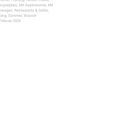
rspielplatz
,
Mit Gastronomie
,
Mit
erwagen
,
Restaurants & Cafés
,
ping
,
Sommer
,
Wasser
 Februar 2026
t einreichen!
r Wohin mit Kind
d reiche einen Spot ein.