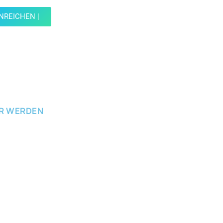
INREICHEN |
ICHEN
ER WERDEN