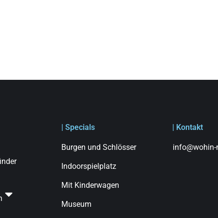
| Specials
| Kontakt
Burgen und Schlösser
info@wohin-m
finder
Indoorspielplatz
Mit Kinderwagen
n
Museum