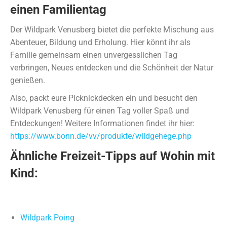
einen Familientag
Der Wildpark Venusberg bietet die perfekte Mischung aus
Abenteuer, Bildung und Erholung. Hier könnt ihr als
Familie gemeinsam einen unvergesslichen Tag
verbringen, Neues entdecken und die Schönheit der Natur
genießen.
Also, packt eure Picknickdecken ein und besucht den
Wildpark Venusberg für einen Tag voller Spaß und
Entdeckungen! Weitere Informationen findet ihr hier:
https://www.bonn.de/vv/produkte/wildgehege.php
Ähnliche Freizeit-Tipps auf Wohin mit
Kind:
Garten der Schmetterlinge Sayn
Straußenland Nedlitz
Hängeseilbrücke Geierlay
Wildpark Poing