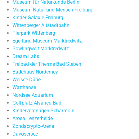
Museum für Naturkunde Berlin
Museum Natur und Mensch Freiburg
Kinder-Galaxie Freiburg
Wittenberger Altstadtbahn
Tierpark Wittenberg
Egerland-Museum Marktredwitz
Bowlingwelt Marktredwitz
Dream Labs
Freibad der Therme Bad Steben
Badehaus Norderney
Weisse Düne
Watthanse
Nordsee Aquarium
Golfplatz Alvaneu Bad
Kindervergnügen Scharmoin
Arosa Lenzerheide
Zondacrypto-Arena
Davosersee