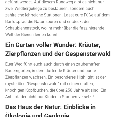
geführt werdet. Auf diesem Rundweg gibt es nicht nur
zwei Wildtiergehege zu bestaunen, sondern auch
zahlreiche lehrreiche Stationen. Lasst eure Füße auf dem
Barfußpfad die Natur spüren und entdeckt den
Schaubienenstock, wo ihr mehr über die faszinierende
Welt der Bienen lernen könnt.
Ein Garten voller Wunder: Kräuter,
Zierpflanzen und der Gespensterwald
Euer Weg führt euch auch durch einen zauberhaften
Bauerngarten, in dem duftende Kräuter und bunte
Zierpflanzen wachsen. Ein besonderes Highlight ist der
mysteriöse “Gespensterwald” mit seinen uralten,
knochigen Kopfbuchen, die über 250 Jahre alt sind. Ein
Anblick, der nicht nur Kinder in Staunen versetzt!
Das Haus der Natur: Einblicke in
Ökologie und Geologie