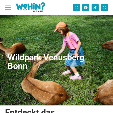
13. Januar 2024
Wildpark Venusberg
Bonn
Entdeckt das