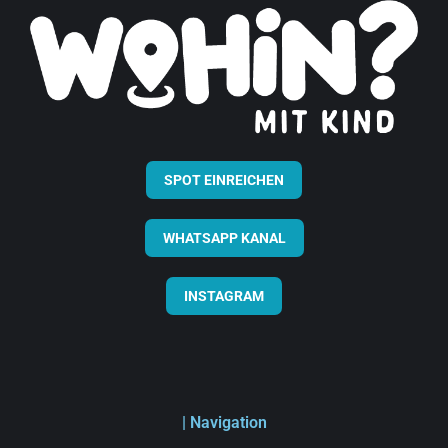
SPOT EINREICHEN
WHATSAPP KANAL
INSTAGRAM
| Navigation