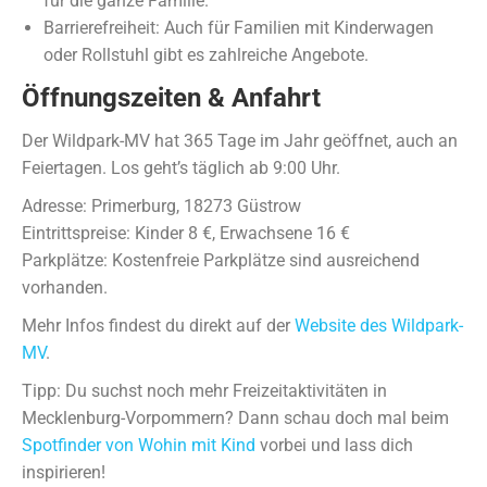
für die ganze Familie.
Barrierefreiheit: Auch für Familien mit Kinderwagen
oder Rollstuhl gibt es zahlreiche Angebote.
Öffnungszeiten & Anfahrt
Der Wildpark-MV hat 365 Tage im Jahr geöffnet, auch an
Feiertagen. Los geht’s täglich ab 9:00 Uhr.
Adresse: Primerburg, 18273 Güstrow
Eintrittspreise: Kinder 8 €, Erwachsene 16 €
Parkplätze: Kostenfreie Parkplätze sind ausreichend
vorhanden.
Mehr Infos findest du direkt auf der
Website des Wildpark-
MV
.
Tipp: Du suchst noch mehr Freizeitaktivitäten in
Mecklenburg-Vorpommern? Dann schau doch mal beim
Spotfinder von Wohin mit Kind
vorbei und lass dich
inspirieren!