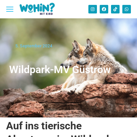
5. September 2024
Wildpark-MV Güstrow
Auf ins tierische