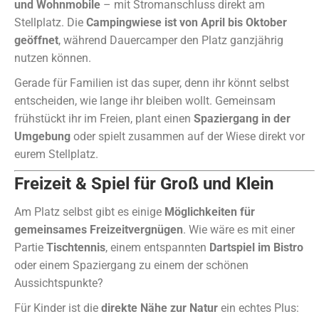
und Wohnmobile
– mit Stromanschluss direkt am
Stellplatz. Die
Campingwiese ist von April bis Oktober
geöffnet
, während Dauercamper den Platz ganzjährig
nutzen können.
Gerade für Familien ist das super, denn ihr könnt selbst
entscheiden, wie lange ihr bleiben wollt. Gemeinsam
frühstückt ihr im Freien, plant einen
Spaziergang in der
Umgebung
oder spielt zusammen auf der Wiese direkt vor
eurem Stellplatz.
Freizeit & Spiel für Groß und Klein
Am Platz selbst gibt es einige
Möglichkeiten für
gemeinsames Freizeitvergnügen
. Wie wäre es mit einer
Partie
Tischtennis
, einem entspannten
Dartspiel im Bistro
oder einem Spaziergang zu einem der schönen
Aussichtspunkte?
Für Kinder ist die
direkte Nähe zur Natur
ein echtes Plus: