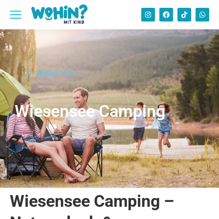
27. Januar 2026
Wiesensee Camping
Wiesensee Camping –