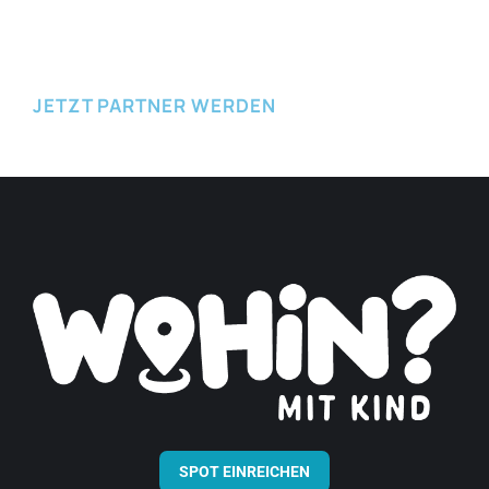
JETZT EINREICHEN
JETZT PARTNER WERDEN
SPOT EINREICHEN