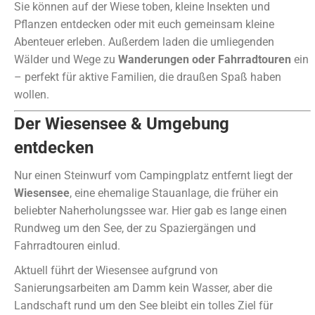
Sie können auf der Wiese toben, kleine Insekten und
Pflanzen entdecken oder mit euch gemeinsam kleine
Abenteuer erleben. Außerdem laden die umliegenden
Wälder und Wege zu
Wanderungen oder Fahrradtouren
ein
– perfekt für aktive Familien, die draußen Spaß haben
wollen.
Der Wiesensee & Umgebung
entdecken
Nur einen Steinwurf vom Campingplatz entfernt liegt der
Wiesensee
, eine ehemalige Stauanlage, die früher ein
beliebter Naherholungssee war. Hier gab es lange einen
Rundweg um den See, der zu Spaziergängen und
Fahrradtouren einlud.
Aktuell führt der Wiesensee aufgrund von
Sanierungsarbeiten am Damm kein Wasser, aber die
Landschaft rund um den See bleibt ein tolles Ziel für