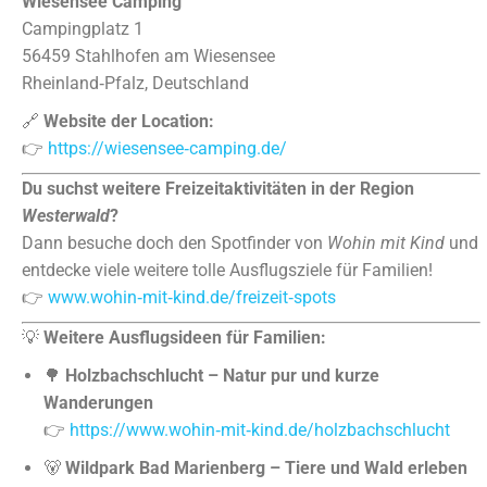
Wiesensee Camping
Campingplatz 1
56459 Stahlhofen am Wiesensee
Rheinland‑Pfalz, Deutschland
🔗
Website der Location:
👉
https://wiesensee‑camping.de/
Du suchst weitere Freizeitaktivitäten in der Region
Westerwald
?
Dann besuche doch den Spotfinder von
Wohin mit Kind
und
entdecke viele weitere tolle Ausflugsziele für Familien!
👉
www.wohin‑mit‑kind.de/freizeit‑spots
💡
Weitere Ausflugsideen für Familien:
🌳
Holzbachschlucht – Natur pur und kurze
Wanderungen
👉
https://www.wohin‑mit‑kind.de/holzbachschlucht
🐻
Wildpark Bad Marienberg – Tiere und Wald erleben