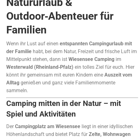
Natururlaub &
Outdoor‑Abenteuer für
Familien
Wenn ihr Lust auf einen
entspannten Campingurlaub mit
der Familie
habt, bei dem Natur, Freizeit und frische Luft im
Mittelpunkt stehen, dann ist
Wiesensee Camping
im
Westerwald (Rheinland‑Pfalz)
ein tolles Ziel für euch. Hier
könnt ihr gemeinsam mit euren Kindern eine
Auszeit vom
Alltag
genießen und ganz viele Familienmomente
sammeln.
Camping mitten in der Natur – mit
Spiel und Aktivitäten
Der
Campingplatz am Wiesensee
liegt in einer idyllischen
Höhenlandschaft und bietet Platz für
Zelte, Wohnwagen