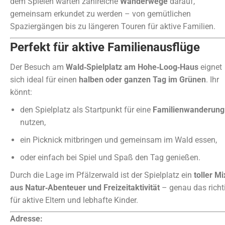
dem Spielen warten zahlreiche
Wanderwege
darauf,
gemeinsam erkundet zu werden – von gemütlichen
Spaziergängen bis zu längeren Touren für aktive Familien.
Perfekt für aktive Familienausflüge
Der Besuch am
Wald‑Spielplatz am Hohe‑Loog‑Haus
eignet
sich ideal für einen
halben oder ganzen Tag im Grünen
. Ihr
könnt:
den Spielplatz als Startpunkt für eine
Familienwanderung
nutzen,
ein Picknick mitbringen und gemeinsam im Wald essen,
oder einfach bei Spiel und Spaß den Tag genießen.
Durch die Lage im Pfälzerwald ist der Spielplatz ein
toller Mi
aus Natur‑Abenteuer und Freizeitaktivität
– genau das richt
für aktive Eltern und lebhafte Kinder.
Adresse: