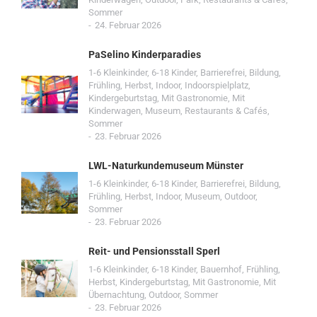
Sommer
24. Februar 2026
PaSelino Kinderparadies
1-6 Kleinkinder
,
6-18 Kinder
,
Barrierefrei
,
Bildung
,
Frühling
,
Herbst
,
Indoor
,
Indoorspielplatz
,
Kindergeburtstag
,
Mit Gastronomie
,
Mit
Kinderwagen
,
Museum
,
Restaurants & Cafés
,
Sommer
23. Februar 2026
LWL-Naturkundemuseum Münster
1-6 Kleinkinder
,
6-18 Kinder
,
Barrierefrei
,
Bildung
,
Frühling
,
Herbst
,
Indoor
,
Museum
,
Outdoor
,
Sommer
23. Februar 2026
Reit- und Pensionsstall Sperl
1-6 Kleinkinder
,
6-18 Kinder
,
Bauernhof
,
Frühling
,
Herbst
,
Kindergeburtstag
,
Mit Gastronomie
,
Mit
Übernachtung
,
Outdoor
,
Sommer
23. Februar 2026