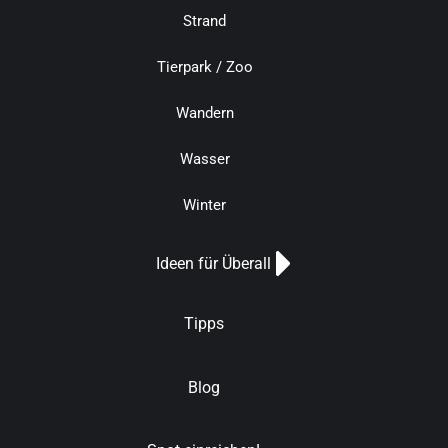
Strand
Tierpark / Zoo
Wandern
Wasser
Winter
Ideen für Überall
Tipps
Blog