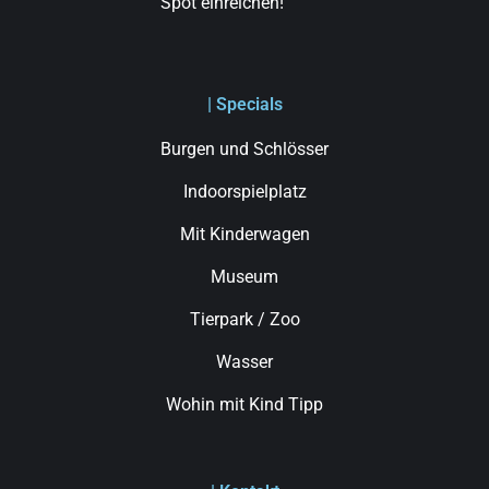
Spot einreichen!
| Specials
Burgen und Schlösser
Indoorspielplatz
Mit Kinderwagen
Museum
Tierpark / Zoo
Wasser
Wohin mit Kind Tipp