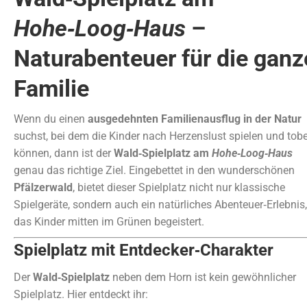
Hohe‑Loog‑Haus
–
Naturabenteuer für die ganz
Familie
Wenn du einen
ausgedehnten Familienausflug in der Natur
suchst, bei dem die Kinder nach Herzenslust spielen und tob
können, dann ist der
Wald‑Spielplatz am
Hohe‑Loog‑Haus
genau das richtige Ziel. Eingebettet in den wunderschönen
Pfälzerwald
, bietet dieser Spielplatz nicht nur klassische
Spielgeräte, sondern auch ein natürliches Abenteuer‑Erlebnis,
das Kinder mitten im Grünen begeistert.
Spielplatz mit Entdecker‑Charakter
Der
Wald‑Spielplatz
neben dem Horn ist kein gewöhnlicher
Spielplatz. Hier entdeckt ihr: