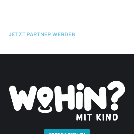
JETZT EINREICHEN
JETZT PARTNER WERDEN