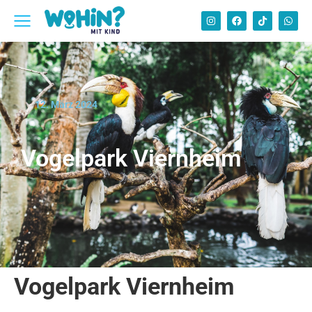
12. März 2024
Vogelpark Viernheim
Vogelpark Viernheim