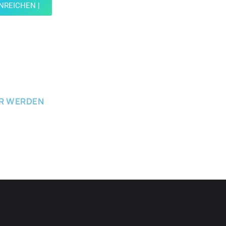
INREICHEN |
ICHEN
ER WERDEN