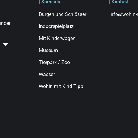
| Specials
| Kontakt
Burgen und Schlösser
info@wohin-m
finder
Indoorspielplatz
Mit Kinderwagen
n
Museum
Tierpark / Zoo
Wasser
d
Wohin mit Kind Tipp