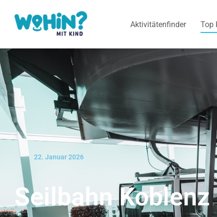
Aktivitätenfinder
Top 
22. Januar 2026
Seilbahn Koblenz