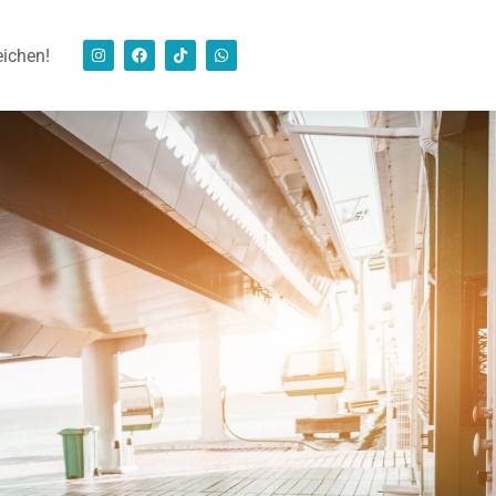
eichen!