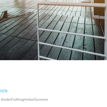
IEN
 Kinder
Frühling
Herbst
Sommer