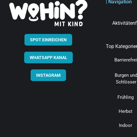
| Navigation
Aktivitäten
SPOT EINREICHEN
Top Kategorie
WHATSAPP KANAL
Barrierefrei
Burgen un
INSTAGRAM
Schlösser
Frühling
Herbst
Indoor