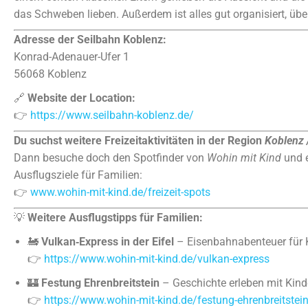
das Schweben lieben. Außerdem ist alles gut organisiert, über
Adresse der Seilbahn Koblenz:
Konrad-Adenauer-Ufer 1
56068 Koblenz
🔗
Website der Location:
👉
https://www.seilbahn-koblenz.de/
Du suchst weitere Freizeitaktivitäten in der Region
Koblenz /
Dann besuche doch den Spotfinder von
Wohin mit Kind
und e
Ausflugsziele für Familien:
👉
www.wohin-mit-kind.de/freizeit-spots
💡
Weitere Ausflugstipps für Familien:
🚂
Vulkan‑Express in der Eifel
– Eisenbahnabenteuer für 
👉
https://www.wohin-mit-kind.de/vulkan-express
🏰
Festung Ehrenbreitstein
– Geschichte erleben mit Kind
👉
https://www.wohin-mit-kind.de/festung-ehrenbreitstei