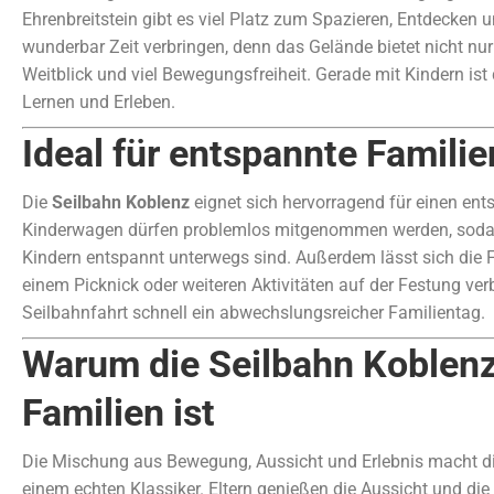
Ehrenbreitstein gibt es viel Platz zum Spazieren, Entdecken 
wunderbar Zeit verbringen, denn das Gelände bietet nicht nu
Weitblick und viel Bewegungsfreiheit. Gerade mit Kindern ist
Lernen und Erleben.
Ideal für entspannte Famili
Die
Seilbahn Koblenz
eignet sich hervorragend für einen en
Kinderwagen dürfen problemlos mitgenommen werden, sodas
Kindern entspannt unterwegs sind. Außerdem lässt sich die F
einem Picknick oder weiteren Aktivitäten auf der Festung ver
Seilbahnfahrt schnell ein abwechslungsreicher Familientag.
Warum die Seilbahn Koblenz 
Familien ist
Die Mischung aus Bewegung, Aussicht und Erlebnis macht d
einem echten Klassiker. Eltern genießen die Aussicht und di