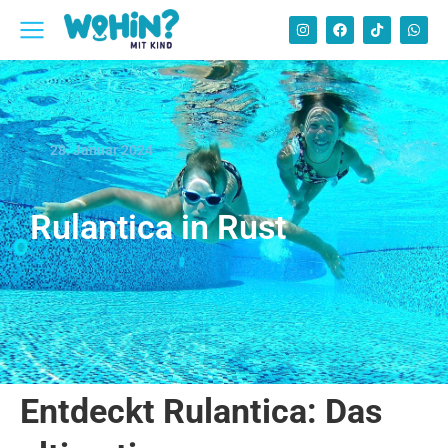
28. Januar 2024
Rulantica in Rust
Entdeckt Rulantica: Das