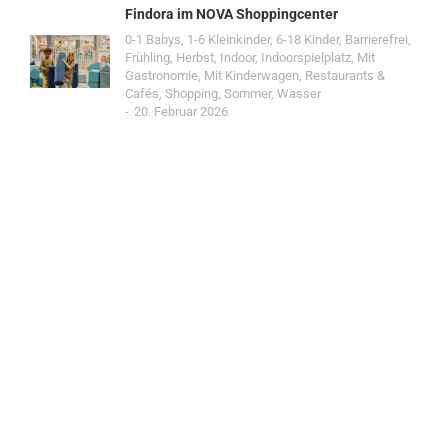
Findora im NOVA Shoppingcenter
0-1 Babys
,
1-6 Kleinkinder
,
6-18 Kinder
,
Barrierefrei
,
Frühling
,
Herbst
,
Indoor
,
Indoorspielplatz
,
Mit
Gastronomie
,
Mit Kinderwagen
,
Restaurants &
Cafés
,
Shopping
,
Sommer
,
Wasser
20. Februar 2026
Jetzt Spot einreichen!
Werde Teil der Wohin mit Kind Community und