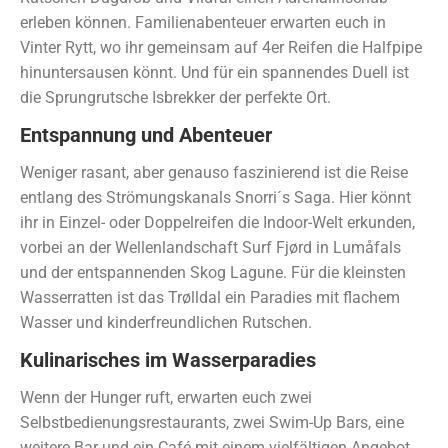
erleben können. Familienabenteuer erwarten euch in
Vinter Rytt, wo ihr gemeinsam auf 4er Reifen die Halfpipe
hinuntersausen könnt. Und für ein spannendes Duell ist
die Sprungrutsche Isbrekker der perfekte Ort.
Entspannung und Abenteuer
Weniger rasant, aber genauso faszinierend ist die Reise
entlang des Strömungskanals Snorri´s Saga. Hier könnt
ihr in Einzel- oder Doppelreifen die Indoor-Welt erkunden,
vorbei an der Wellenlandschaft Surf Fjørd in Lumåfals
und der entspannenden Skog Lagune. Für die kleinsten
Wasserratten ist das Trølldal ein Paradies mit flachem
Wasser und kinderfreundlichen Rutschen.
Kulinarisches im Wasserparadies
Wenn der Hunger ruft, erwarten euch zwei
Selbstbedienungsrestaurants, zwei Swim-Up Bars, eine
weitere Bar und ein Café mit einem vielfältigen Angebot