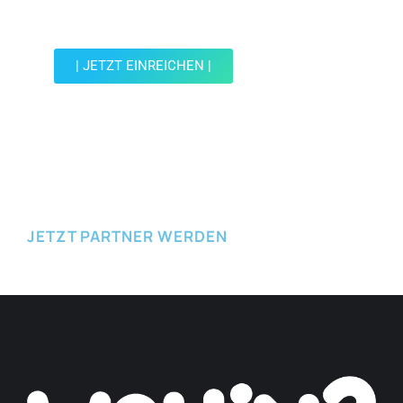
reiche einen Spot ein.
| JETZT EINREICHEN |
JETZT EINREICHEN
JETZT PARTNER WERDEN