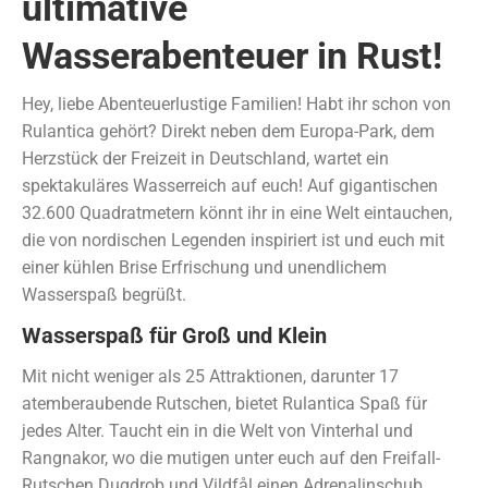
ultimative
Wasserabenteuer in Rust!
Hey, liebe Abenteuerlustige Familien! Habt ihr schon von
Rulantica gehört? Direkt neben dem Europa-Park, dem
Herzstück der Freizeit in Deutschland, wartet ein
spektakuläres Wasserreich auf euch! Auf gigantischen
32.600 Quadratmetern könnt ihr in eine Welt eintauchen,
die von nordischen Legenden inspiriert ist und euch mit
einer kühlen Brise Erfrischung und unendlichem
Wasserspaß begrüßt.
Wasserspaß für Groß und Klein
Mit nicht weniger als 25 Attraktionen, darunter 17
atemberaubende Rutschen, bietet Rulantica Spaß für
jedes Alter. Taucht ein in die Welt von Vinterhal und
Rangnakor, wo die mutigen unter euch auf den Freifall-
Rutschen Dugdrob und Vildfål einen Adrenalinschub