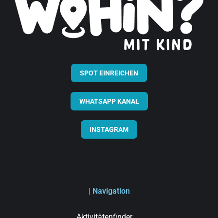
SPOT EINREICHEN
WHATSAPP KANAL
INSTAGRAM
| Navigation
Aktivitätenfinder