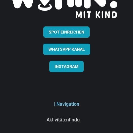
SPOT EINREICHEN
WHATSAPP KANAL
INSTAGRAM
| Navigation
Aktivitätenfinder