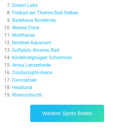
Dream Labs
Freibad der Therme Bad Steben
Badehaus Norderney
Weisse Düne
Watthanse
Nordsee Aquarium
Golfplatz Alvaneu Bad
Kindervergnügen Scharmoin
Arosa Lenzerheide
Zondacrypto-Arena
Davosersee
Heidiland
Rheinschlucht
Weitere Spots finden