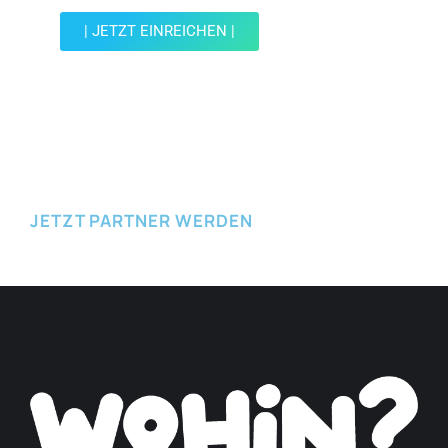
| JETZT EINREICHEN |
JETZT EINREICHEN
JETZT PARTNER WERDEN