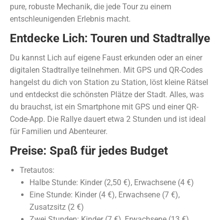
pure, robuste Mechanik, die jede Tour zu einem
entschleunigenden Erlebnis macht.
Entdecke Lich: Touren und Stadtrallye
Du kannst Lich auf eigene Faust erkunden oder an einer
digitalen Stadtrallye teilnehmen. Mit GPS und QR-Codes
hangelst du dich von Station zu Station, löst kleine Rätsel
und entdeckst die schönsten Plätze der Stadt. Alles, was
du brauchst, ist ein Smartphone mit GPS und einer QR-
Code-App. Die Rallye dauert etwa 2 Stunden und ist ideal
für Familien und Abenteurer.
Preise: Spaß für jedes Budget
Tretautos:
Halbe Stunde: Kinder (2,50 €), Erwachsene (4 €)
Eine Stunde: Kinder (4 €), Erwachsene (7 €),
Zusatzsitz (2 €)
Zwei Stunden: Kinder (7 €), Erwachsene (13 €),