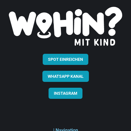
SPOT EINREICHEN
WHATSAPP KANAL
INSTAGRAM
| Navigation