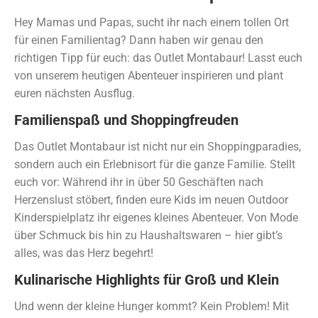
Hey Mamas und Papas, sucht ihr nach einem tollen Ort
für einen Familientag? Dann haben wir genau den
richtigen Tipp für euch: das Outlet Montabaur! Lasst euch
von unserem heutigen Abenteuer inspirieren und plant
euren nächsten Ausflug.
Familienspaß und Shoppingfreuden
Das Outlet Montabaur ist nicht nur ein Shoppingparadies,
sondern auch ein Erlebnisort für die ganze Familie. Stellt
euch vor: Während ihr in über 50 Geschäften nach
Herzenslust stöbert, finden eure Kids im neuen Outdoor
Kinderspielplatz ihr eigenes kleines Abenteuer. Von Mode
über Schmuck bis hin zu Haushaltswaren – hier gibt’s
alles, was das Herz begehrt!
Kulinarische Highlights für Groß und Klein
Und wenn der kleine Hunger kommt? Kein Problem! Mit