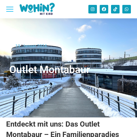
19. Januar 2024
Outlet Montabaur
Entdeckt mit uns: Das Outlet
Montabaur – Ein Familienparadies