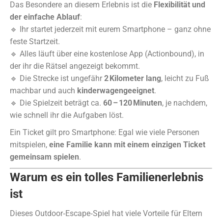
Das Besondere an diesem Erlebnis ist die
Flexibilität und
der einfache Ablauf
:
🔹 Ihr startet jederzeit mit eurem Smartphone – ganz ohne
feste Startzeit.
🔹 Alles läuft über eine kostenlose App (Actionbound), in
der ihr die Rätsel angezeigt bekommt.
🔹 Die Strecke ist ungefähr
2 Kilometer lang
, leicht zu Fuß
machbar und auch
kinderwagengeeignet
.
🔹 Die Spielzeit beträgt ca.
60 – 120 Minuten
, je nachdem,
wie schnell ihr die Aufgaben löst.
Ein Ticket gilt pro Smartphone: Egal wie viele Personen
mitspielen,
eine Familie kann mit einem einzigen Ticket
gemeinsam spielen
.
Warum es ein tolles Familienerlebnis
ist
Dieses Outdoor‑Escape‑Spiel hat viele Vorteile für Eltern