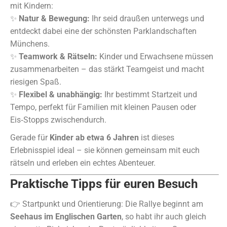
mit Kindern:
✨
Natur & Bewegung:
Ihr seid draußen unterwegs und
entdeckt dabei eine der schönsten Parklandschaften
Münchens.
✨
Teamwork & Rätseln:
Kinder und Erwachsene müssen
zusammenarbeiten – das stärkt Teamgeist und macht
riesigen Spaß.
✨
Flexibel & unabhängig:
Ihr bestimmt Startzeit und
Tempo, perfekt für Familien mit kleinen Pausen oder
Eis‑Stopps zwischendurch.
Gerade für
Kinder ab etwa 6 Jahren
ist dieses
Erlebnisspiel ideal – sie können gemeinsam mit euch
rätseln und erleben ein echtes Abenteuer.
Praktische Tipps für euren Besuch
👉 Startpunkt und Orientierung: Die Rallye beginnt am
Seehaus im Englischen Garten
, so habt ihr auch gleich