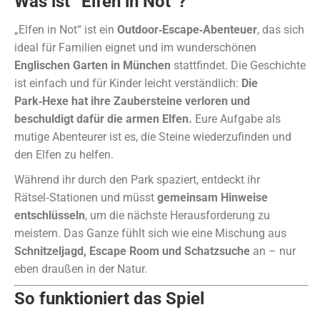
Was ist “Elfen in Not”?
„Elfen in Not“ ist ein
Outdoor‑Escape‑Abenteuer
, das sich
ideal für Familien eignet und im wunderschönen
Englischen Garten in München
stattfindet. Die Geschichte
ist einfach und für Kinder leicht verständlich:
Die
Park‑Hexe hat ihre Zaubersteine verloren und
beschuldigt dafür die armen Elfen.
Eure Aufgabe als
mutige Abenteurer ist es, die Steine wiederzufinden und
den Elfen zu helfen.
Während ihr durch den Park spaziert, entdeckt ihr
Rätsel‑Stationen und müsst
gemeinsam Hinweise
entschlüsseln
, um die nächste Herausforderung zu
meistern. Das Ganze fühlt sich wie eine Mischung aus
Schnitzeljagd, Escape Room und Schatzsuche
an – nur
eben draußen in der Natur.
So funktioniert das Spiel