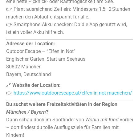
eine nette Picknick‑ oder Rastmöglichkeit am See.
👉 Plant ausreichend Zeit ein: Mindestens 1,5–2 Stunden
machen den Ablauf entspannt für alle.
👉 Smartphone‑Akku checken: Da die App genutzt wird,
ist ein voller Akku hilfreich.
Adresse der Location:
Outdoor Escape – “Elfen in Not”
Englischer Garten, Start am Seehaus
80802 München
Bayern, Deutschland
🔗
Website der Location:
👉
https://www.outdoorescape.at/elfen-in-not-muenchen/
Du suchst weitere Freizeitaktivitäten in der Region
München / Bayern
?
Dann schau doch im Spotfinder von
Wohin mit Kind
vorbei
– dort findest du tolle Ausflugsziele für Familien mit
Kindern!