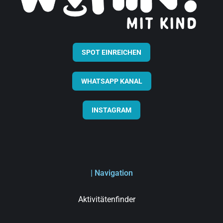
SPOT EINREICHEN
WHATSAPP KANAL
INSTAGRAM
| Navigation
Aktivitätenfinder