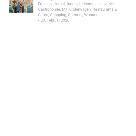
Frühling
,
Herbst
,
Indoor
,
Indoorspielplatz
,
Mit
Gastronomie
,
Mit Kinderwagen
,
Restaurants &
Cafés
,
Shopping
,
Sommer
,
Wasser
20. Februar 2026
Jetzt Spot einreichen!
Werde Teil der Wohin mit Kind Community und
reiche einen Spot ein.