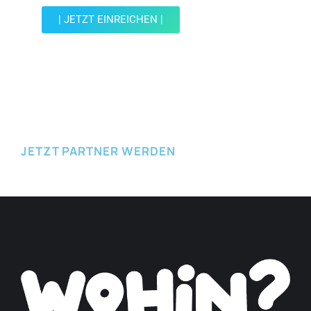
| JETZT EINREICHEN |
JETZT EINREICHEN
JETZT PARTNER WERDEN