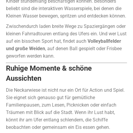
Kinder stundenlang beschäftigen können. Besonders
beliebt sind die interaktiven Wasserspiele, bei denen die
Kleinen Wasser bewegen, spritzen und entdecken können.
Zwischendurch laden breite Wege zu Spaziergängen oder
kleinen Fahrradtouren entlang des Ufers ein. Und wer Lust
auf ein bisschen Sport hat, findet auch
Volleyballfelder
und große Weiden
, auf denen Ball gespielt oder Frisbee
geworfen werden kann.
Ruhige Momente & schöne
Aussichten
Die Neckarwiese ist nicht nur ein Ort für Action und Spiel.
Sie eignet sich genauso gut für gemütliche
Familienpausen, zum Lesen, Picknicken oder einfach
Träumen mit Blick auf die Stadt. Wenn ihr Lust habt,
könnt ihr am Ufer entlang schlendern, die Schiffe
beobachten oder gemeinsam ein Eis essen gehen.