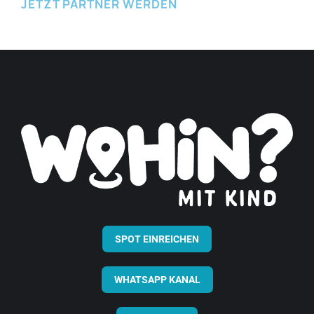
JETZT PARTNER WERDEN
SPOT EINREICHEN
WHATSAPP KANAL