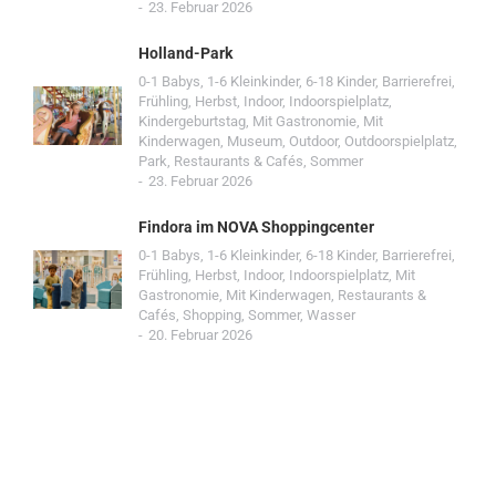
23. Februar 2026
Holland-Park
0-1 Babys
,
1-6 Kleinkinder
,
6-18 Kinder
,
Barrierefrei
,
Frühling
,
Herbst
,
Indoor
,
Indoorspielplatz
,
Kindergeburtstag
,
Mit Gastronomie
,
Mit
Kinderwagen
,
Museum
,
Outdoor
,
Outdoorspielplatz
,
Park
,
Restaurants & Cafés
,
Sommer
23. Februar 2026
Findora im NOVA Shoppingcenter
0-1 Babys
,
1-6 Kleinkinder
,
6-18 Kinder
,
Barrierefrei
,
Frühling
,
Herbst
,
Indoor
,
Indoorspielplatz
,
Mit
Gastronomie
,
Mit Kinderwagen
,
Restaurants &
Cafés
,
Shopping
,
Sommer
,
Wasser
20. Februar 2026