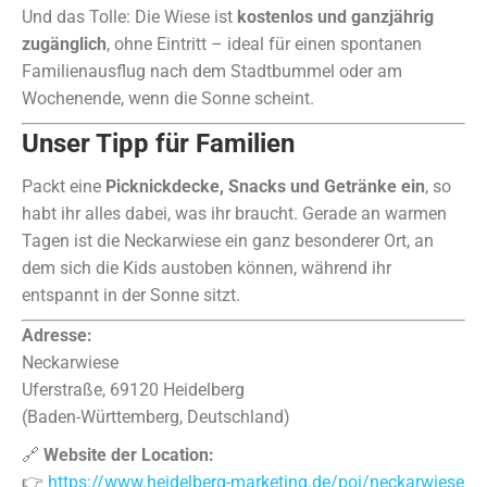
Und das Tolle: Die Wiese ist
kostenlos und ganzjährig
zugänglich
, ohne Eintritt – ideal für einen spontanen
Familienausflug nach dem Stadtbummel oder am
Wochenende, wenn die Sonne scheint.
Unser Tipp für Familien
Packt eine
Picknickdecke, Snacks und Getränke ein
, so
habt ihr alles dabei, was ihr braucht. Gerade an warmen
Tagen ist die Neckarwiese ein ganz besonderer Ort, an
dem sich die Kids austoben können, während ihr
entspannt in der Sonne sitzt.
Adresse:
Neckarwiese
Uferstraße, 69120 Heidelberg
(Baden-Württemberg, Deutschland)
🔗
Website der Location:
👉
https://www.heidelberg-marketing.de/poi/neckarwiese