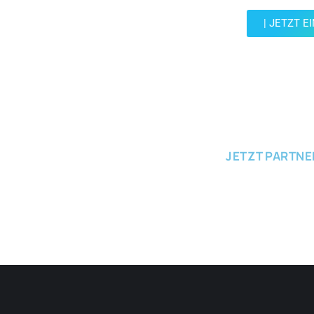
| JETZT E
JETZT EINRE
JETZT PARTN