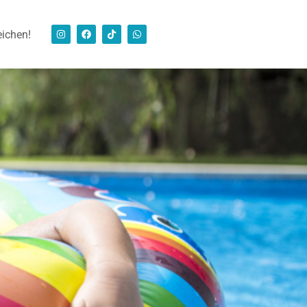
eichen!