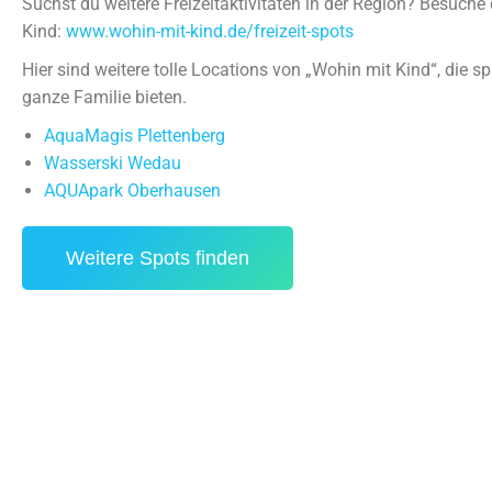
Suchst du weitere Freizeitaktivitäten in der Region? Besuch
Kind:
www.wohin-mit-kind.de/freizeit-spots
Hier sind weitere tolle Locations von „Wohin mit Kind“, die s
ganze Familie bieten.
AquaMagis Plettenberg
Wasserski Wedau
AQUApark Oberhausen
Weitere Spots finden