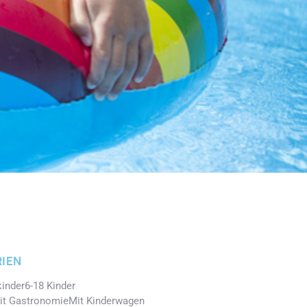
IEN
kinder
6-18 Kinder
it Gastronomie
Mit Kinderwagen