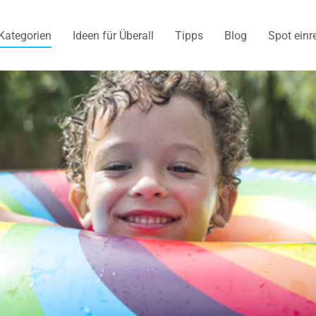
Kategorien
Ideen für Überall
Tipps
Blog
Spot einr