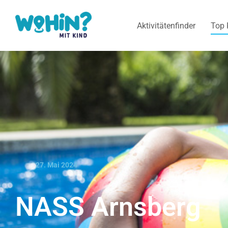
Aktivitätenfinder
Top 
27. Mai 2024
NASS Arnsberg