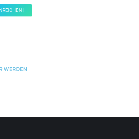
INREICHEN |
ICHEN
ER WERDEN