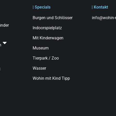
| Specials
| Kontakt
Burgen und Schlösser
info@wohin-m
finder
Indoorspielplatz
Mit Kinderwagen
n
Museum
Tierpark / Zoo
Wasser
d
Wohin mit Kind Tipp