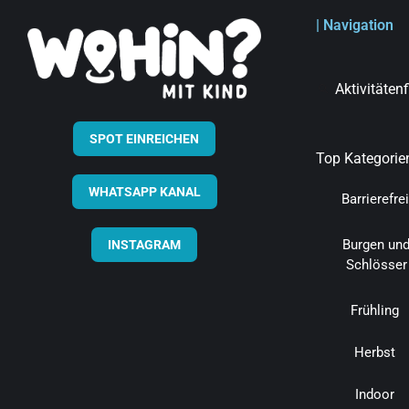
| Navigation
Aktivitäten
SPOT EINREICHEN
Top Kategorie
WHATSAPP KANAL
Barrierefrei
Burgen un
INSTAGRAM
Schlösser
Frühling
Herbst
Indoor