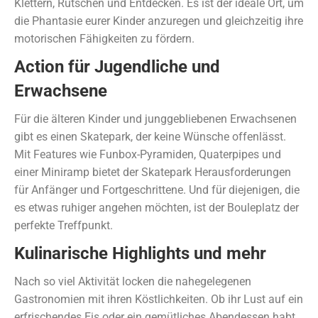
Klettern, Rutschen und Entdecken. Es ist der ideale Ort, um
die Phantasie eurer Kinder anzuregen und gleichzeitig ihre
motorischen Fähigkeiten zu fördern.
Action für Jugendliche und
Erwachsene
Für die älteren Kinder und junggebliebenen Erwachsenen
gibt es einen Skatepark, der keine Wünsche offenlässt.
Mit Features wie Funbox-Pyramiden, Quaterpipes und
einer Miniramp bietet der Skatepark Herausforderungen
für Anfänger und Fortgeschrittene. Und für diejenigen, die
es etwas ruhiger angehen möchten, ist der Bouleplatz der
perfekte Treffpunkt.
Kulinarische Highlights und mehr
Nach so viel Aktivität locken die nahegelegenen
Gastronomien mit ihren Köstlichkeiten. Ob ihr Lust auf ein
erfrischendes Eis oder ein gemütliches Abendessen habt,