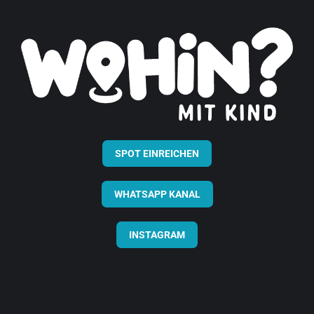
SPOT EINREICHEN
WHATSAPP KANAL
INSTAGRAM