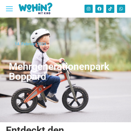
14. Februar 2024
Mehrgenerationenpark
Boppard
Entdeckt den