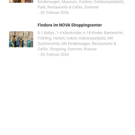
Kinderwagen
,
Museum
,
Outdoor
,
Outdoorspielplatz
,
Park
,
Restaurants & Cafés
,
Sommer
23. Februar 2026
Findora im NOVA Shoppingcenter
0-1 Babys
,
1-6 Kleinkinder
,
6-18 Kinder
,
Barrierefrei
,
Frühling
,
Herbst
,
Indoor
,
Indoorspielplatz
,
Mit
Gastronomie
,
Mit Kinderwagen
,
Restaurants &
Cafés
,
Shopping
,
Sommer
,
Wasser
20. Februar 2026