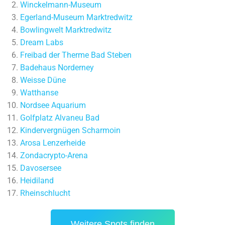
Winckelmann-Museum
Egerland-Museum Marktredwitz
Bowlingwelt Marktredwitz
Dream Labs
Freibad der Therme Bad Steben
Badehaus Norderney
Weisse Düne
Watthanse
Nordsee Aquarium
Golfplatz Alvaneu Bad
Kindervergnügen Scharmoin
Arosa Lenzerheide
Zondacrypto-Arena
Davosersee
Heidiland
Rheinschlucht
Weitere Spots finden