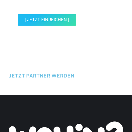
reiche einen Spot ein.
| JETZT EINREICHEN |
JETZT EINREICHEN
JETZT PARTNER WERDEN