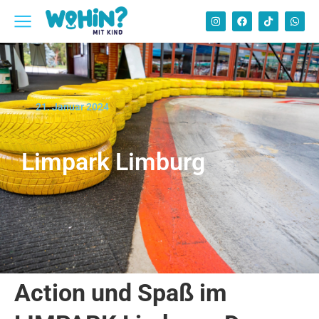
21. Januar 2024
Limpark Limburg
Action und Spaß im