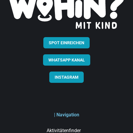
SPOT EINREICHEN
WHATSAPP KANAL
INSTAGRAM
| Navigation
Aktivitätenfinder