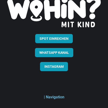
SPOT EINREICHEN
WHATSAPP KANAL
INSTAGRAM
| Navigation