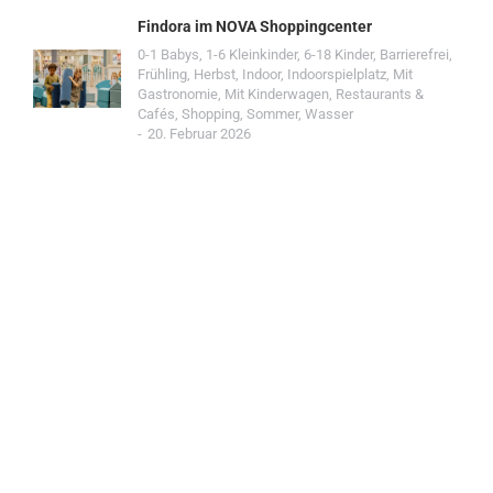
Findora im NOVA Shoppingcenter
0-1 Babys
,
1-6 Kleinkinder
,
6-18 Kinder
,
Barrierefrei
,
Frühling
,
Herbst
,
Indoor
,
Indoorspielplatz
,
Mit
Gastronomie
,
Mit Kinderwagen
,
Restaurants &
Cafés
,
Shopping
,
Sommer
,
Wasser
20. Februar 2026
Jetzt Spot einreichen!