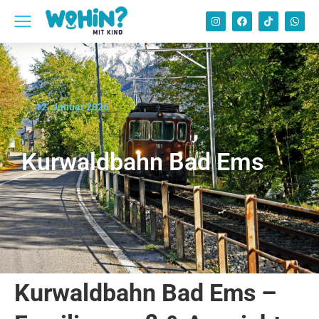
12. Januar 2026
Kurwaldbahn Bad Ems
Kurwaldbahn Bad Ems –