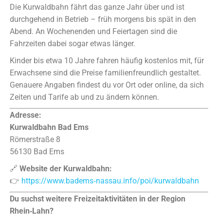
Die Kurwaldbahn fährt das ganze Jahr über und ist
durchgehend in Betrieb – früh morgens bis spät in den
Abend. An Wochenenden und Feiertagen sind die
Fahrzeiten dabei sogar etwas länger.
Kinder bis etwa 10 Jahre fahren häufig kostenlos mit, für
Erwachsene sind die Preise familienfreundlich gestaltet.
Genauere Angaben findest du vor Ort oder online, da sich
Zeiten und Tarife ab und zu ändern können.
Adresse:
Kurwaldbahn Bad Ems
Römerstraße 8
56130 Bad Ems
🔗
Website der Kurwaldbahn:
👉
https://www.badems‑nassau.info/poi/kurwaldbahn
Du suchst weitere Freizeitaktivitäten in der Region
Rhein‑Lahn?