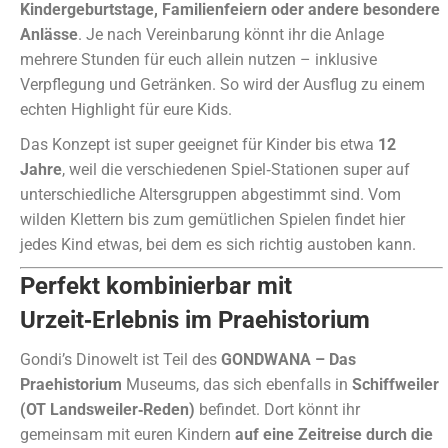
Kindergeburtstage, Familienfeiern oder andere besondere
Anlässe
. Je nach Vereinbarung könnt ihr die Anlage
mehrere Stunden für euch allein nutzen – inklusive
Verpflegung und Getränken. So wird der Ausflug zu einem
echten Highlight für eure Kids.
Das Konzept ist super geeignet für Kinder bis etwa
12
Jahre
, weil die verschiedenen Spiel‑Stationen super auf
unterschiedliche Altersgruppen abgestimmt sind. Vom
wilden Klettern bis zum gemütlichen Spielen findet hier
jedes Kind etwas, bei dem es sich richtig austoben kann.
Perfekt kombinierbar mit
Urzeit‑Erlebnis im Praehistorium
Gondi’s Dinowelt ist Teil des
GONDWANA – Das
Praehistorium
Museums, das sich ebenfalls in
Schiffweiler
(OT Landsweiler‑Reden)
befindet. Dort könnt ihr
gemeinsam mit euren Kindern
auf eine Zeitreise durch die