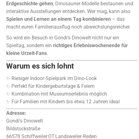
Erdgeschichte gehen
, Dinosaurier‑Modelle bestaunen und
interaktive Ausstellungen entdecken. Wer mag, kann also
Spielen und Lernen an einem Tag kombinieren
– das
macht euren Familienausflug noch abwechslungsreicher.
So wird ein Besuch in Gondi’s Dinowelt nicht nur ein
Spieltag, sondern ein
richtiges Erlebniswochenende für
kleine Urzeit‑Fans
.
Warum es sich lohnt
✨ Riesiger Indoor‑Spielpark im Dino‑Look
✨ Perfekt für Kindergeburtstage & Feiern
✨ Kombination mit Museumserlebnis möglich
✨ Für Familien mit Kindern bis etwa 12 Jahren ideal
Adresse:
Gondi’s Dinowelt
Bildstockstraße
66578 Schiffweiler OT Landsweiler‑Reden