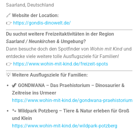
Saarland, Deutschland
🔗
Website der Location:
👉
https://gondis‑dinowelt.de/
Du suchst weitere Freizeitaktivitäten in der Region
Saarland / Neunkirchen & Umgebung
?
Dann besuche doch den Spotfinder von
Wohin mit Kind
und
entdecke viele weitere tolle Ausflugsziele für Familien!
👉
https://www.wohin‑mit‑kind.de/freizeit‑spots
💡
Weitere Ausflugsziele für Familien:
🦖
GONDWANA – Das Praehistorium – Dinosaurier &
Zeitreise ins Urmeer
https://www.wohin‑mit‑kind.de/gondwana‑praehistorium
🐾
Wildpark Potzberg – Tiere & Natur erleben für Groß
und Klein
https://www.wohin‑mit‑kind.de/wildpark‑potzberg