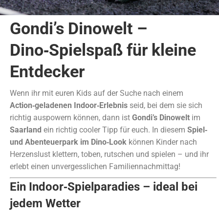
Gondi’s Dinowelt –
Dino‑Spielspaß für kleine
Entdecker
Wenn ihr mit euren Kids auf der Suche nach einem
Action‑geladenen Indoor‑Erlebnis
seid, bei dem sie sich
richtig auspowern können, dann ist
Gondi’s Dinowelt
im
Saarland
ein richtig cooler Tipp für euch. In diesem
Spiel‑
und Abenteuerpark im Dino‑Look
können Kinder nach
Herzenslust klettern, toben, rutschen und spielen – und ihr
erlebt einen unvergesslichen Familiennachmittag!
Ein Indoor‑Spielparadies – ideal bei
jedem Wetter