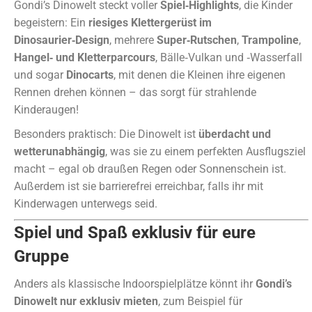
Gondi’s Dinowelt steckt voller
Spiel‑Highlights
, die Kinder
begeistern: Ein
riesiges Klettergerüst im
Dinosaurier‑Design
, mehrere
Super‑Rutschen
,
Trampoline
,
Hangel‑ und Kletterparcours
, Bälle‑Vulkan und ‑Wasserfall
und sogar
Dinocarts
, mit denen die Kleinen ihre eigenen
Rennen drehen können – das sorgt für strahlende
Kinderaugen!
Besonders praktisch: Die Dinowelt ist
überdacht und
wetterunabhängig
, was sie zu einem perfekten Ausflugsziel
macht – egal ob draußen Regen oder Sonnenschein ist.
Außerdem ist sie barrierefrei erreichbar, falls ihr mit
Kinderwagen unterwegs seid.
Spiel und Spaß exklusiv für eure
Gruppe
Anders als klassische Indoorspielplätze könnt ihr
Gondi’s
Dinowelt nur exklusiv mieten
, zum Beispiel für