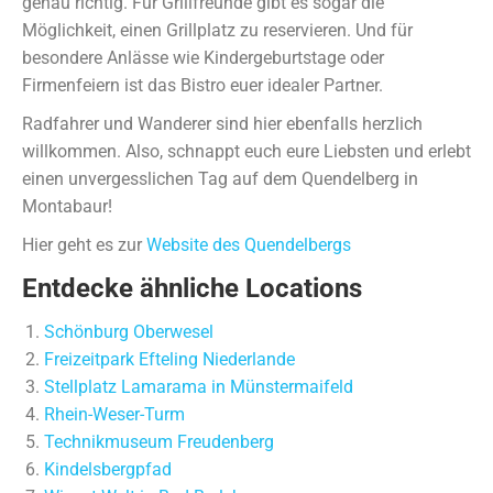
genau richtig. Für Grillfreunde gibt es sogar die
Möglichkeit, einen Grillplatz zu reservieren. Und für
besondere Anlässe wie Kindergeburtstage oder
Firmenfeiern ist das Bistro euer idealer Partner.
Radfahrer und Wanderer sind hier ebenfalls herzlich
willkommen. Also, schnappt euch eure Liebsten und erlebt
einen unvergesslichen Tag auf dem Quendelberg in
Montabaur!
Hier geht es zur
Website des Quendelbergs
Entdecke ähnliche Locations
Schönburg Oberwesel
Freizeitpark Efteling Niederlande
Stellplatz Lamarama in Münstermaifeld
Rhein-Weser-Turm
Technikmuseum Freudenberg
Kindelsbergpfad