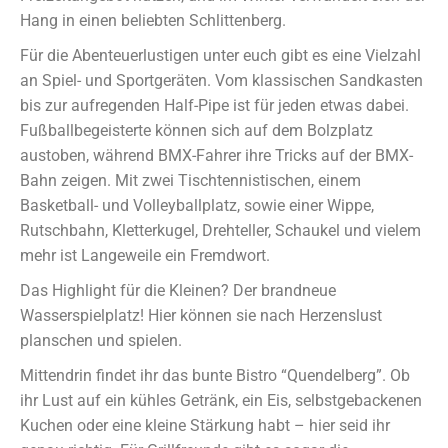
Hang in einen beliebten Schlittenberg.
Für die Abenteuerlustigen unter euch gibt es eine Vielzahl
an Spiel- und Sportgeräten. Vom klassischen Sandkasten
bis zur aufregenden Half-Pipe ist für jeden etwas dabei.
Fußballbegeisterte können sich auf dem Bolzplatz
austoben, während BMX-Fahrer ihre Tricks auf der BMX-
Bahn zeigen. Mit zwei Tischtennistischen, einem
Basketball- und Volleyballplatz, sowie einer Wippe,
Rutschbahn, Kletterkugel, Drehteller, Schaukel und vielem
mehr ist Langeweile ein Fremdwort.
Das Highlight für die Kleinen? Der brandneue
Wasserspielplatz! Hier können sie nach Herzenslust
planschen und spielen.
Mittendrin findet ihr das bunte Bistro “Quendelberg”. Ob
ihr Lust auf ein kühles Getränk, ein Eis, selbstgebackenen
Kuchen oder eine kleine Stärkung habt – hier seid ihr