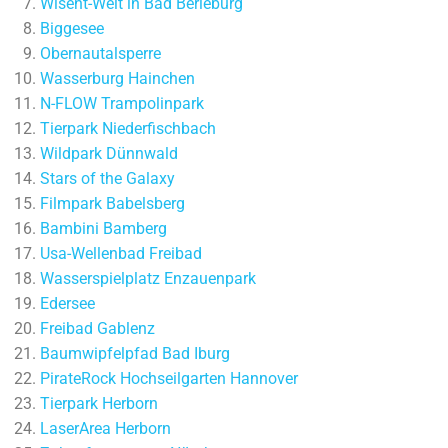
Wisent-Welt in Bad Berleburg
Biggesee
Obernautalsperre
Wasserburg Hainchen
N-FLOW Trampolinpark
Tierpark Niederfischbach
Wildpark Dünnwald
Stars of the Galaxy
Filmpark Babelsberg
Bambini Bamberg
Usa-Wellenbad Freibad
Wasserspielplatz Enzauenpark
Edersee
Freibad Gablenz
Baumwipfelpfad Bad Iburg
PirateRock Hochseilgarten Hannover
Tierpark Herborn
LaserArea Herborn