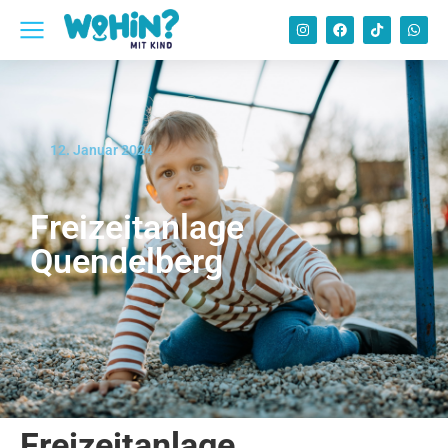
12. Januar 2024
Freizeitanlage
Quendelberg
Freizeitanlage