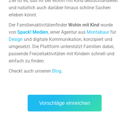
Ziel ist es, das ihr bei Wohin mit Kind deutschlandweit
und natürlich auch darüber hinaus schöne Sachen
erleben könnt.
Der Familienaktivitätenfinder
Wohin mit Kind
wurde
von
Spack! Medien
, einer Agentur aus
Montabaur
für
Design
und digitale Kommunikation, konzipiert und
umgesetzt. Die Plattform unterstützt Familien dabei,
passende Freizeitaktivitäten mit Kindern schnell und
einfach zu finden.
Checkt auch unseren
Blog
.
Vorschläge einreichen