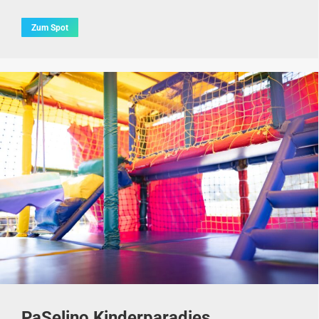
Zum Spot
PaSelino Kinderparadies