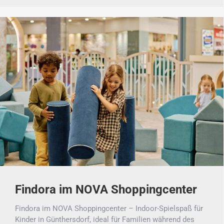
Findora im NOVA Shoppingcenter
Findora im NOVA Shoppingcenter – Indoor-Spielspaß für
Kinder in Günthersdorf, ideal für Familien während des