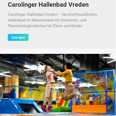
Carolinger Hallenbad Vreden
Carolinger Hallenbad Vreden – familienfreundliches
Hallenbad im Münsterland mit Schwimm- und
Planschmöglichkeiten für Eltern und Kinder.
Zum Spot