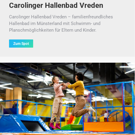
Carolinger Hallenbad Vreden
Carolinger Hallenbad Vreden – familienfreundliches
Hallenbad im Münsterland mit Schwimm- und
Planschmöglichkeiten für Eltern und Kinder.
Zum Spot