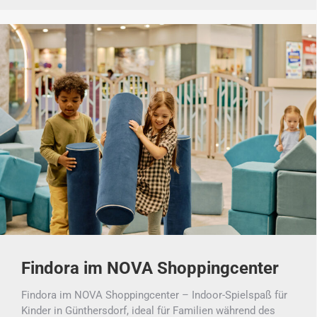
Findora im NOVA Shoppingcenter
Findora im NOVA Shoppingcenter – Indoor-Spielspaß für
Kinder in Günthersdorf, ideal für Familien während des