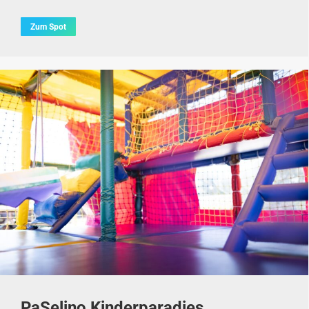
Zum Spot
PaSelino Kinderparadies