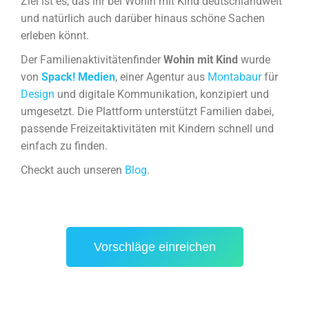
Ziel ist es, das ihr bei Wohin mit Kind deutschlandweit
und natürlich auch darüber hinaus schöne Sachen
erleben könnt.
Der Familienaktivitätenfinder
Wohin mit Kind
wurde
von
Spack! Medien
, einer Agentur aus
Montabaur
für
Design
und digitale Kommunikation, konzipiert und
umgesetzt. Die Plattform unterstützt Familien dabei,
passende Freizeitaktivitäten mit Kindern schnell und
einfach zu finden.
Checkt auch unseren
Blog
.
Vorschläge einreichen