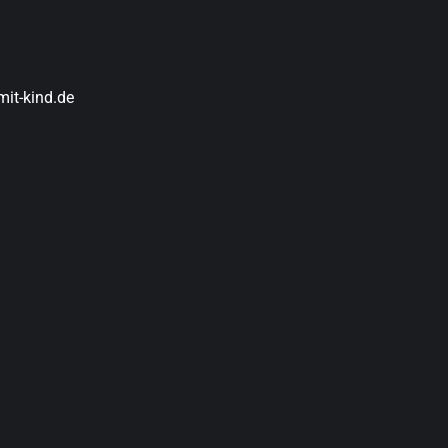
it-kind.de