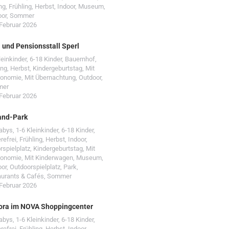
ng
,
Frühling
,
Herbst
,
Indoor
,
Museum
,
oor
,
Sommer
 Februar 2026
- und Pensionsstall Sperl
leinkinder
,
6-18 Kinder
,
Bauernhof
,
ing
,
Herbst
,
Kindergeburtstag
,
Mit
ronomie
,
Mit Übernachtung
,
Outdoor
,
mer
 Februar 2026
and-Park
Babys
,
1-6 Kleinkinder
,
6-18 Kinder
,
erefrei
,
Frühling
,
Herbst
,
Indoor
,
rspielplatz
,
Kindergeburtstag
,
Mit
ronomie
,
Mit Kinderwagen
,
Museum
,
oor
,
Outdoorspielplatz
,
Park
,
urants & Cafés
,
Sommer
 Februar 2026
ora im NOVA Shoppingcenter
Babys
,
1-6 Kleinkinder
,
6-18 Kinder
,
erefrei
,
Frühling
,
Herbst
,
Indoor
,