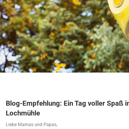
Blog-Empfehlung: Ein Tag voller Spaß i
Lochmühle
Liebe Mamas und Papas,