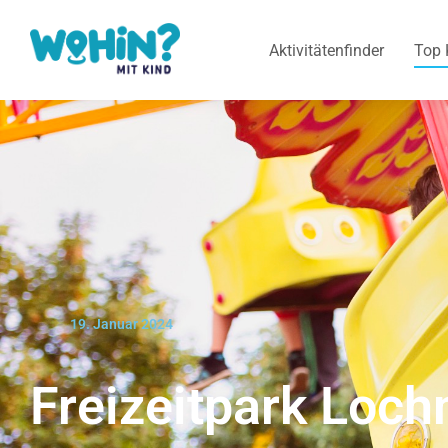
Aktivitätenfinder
Top 
19. Januar 2024
Freizeitpark Loc