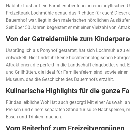
Habt ihr Lust auf ein Familienabenteuer in einer idyllischen
Freizeitpark Lochmühle genau das Richtige für euch! Dieser c
Bauernhof war, liegt in den malerischen nördlichen Ausläuf
Seit über 50 Jahren begeistert er mit einer Vielzahl von Attra
Von der Getreidemühle zum Kinderpara
Ursprünglich als Ponyhof gestartet, hat sich Lochmühle zu 
entwickelt. Hier findet ihr keine hochtechnologischen Fahrg
Attraktionen, die perfekt in die Landschaft eingebettet sind. 
und Grillhütten, die ideal für Familienfeiern sind, sowie einen
Museum, das die Geschichte des Bauernhofs erzählt.
Kulinarische Highlights für die ganze Fa
Für das leibliche Wohl ist auch gesorgt! Mit einer Auswahl a
Preisen und einem separaten Stand für süße Nachspeisen, m
Essen und Trinken machen.
Vom Reiterhof zum Freizeitvergnügen