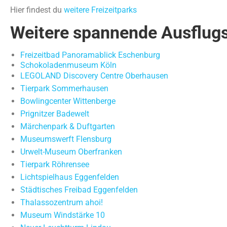
Hier findest du
weitere Freizeitparks
Weitere spannende Ausflugs
Freizeitbad Panoramablick Eschenburg
Schokoladenmuseum Köln
LEGOLAND Discovery Centre Oberhausen
Tierpark Sommerhausen
Bowlingcenter Wittenberge
Prignitzer Badewelt
Märchenpark & Duftgarten
Museumswerft Flensburg
Urwelt-Museum Oberfranken
Tierpark Röhrensee
Lichtspielhaus Eggenfelden
Städtisches Freibad Eggenfelden
Thalassozentrum ahoi!
Museum Windstärke 10