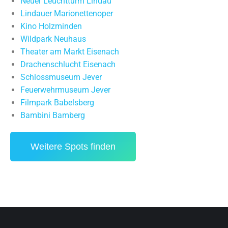
Neuer Leuchtturm Lindau
Lindauer Marionettenoper
Kino Holzminden
Wildpark Neuhaus
Theater am Markt Eisenach
Drachenschlucht Eisenach
Schlossmuseum Jever
Feuerwehrmuseum Jever
Filmpark Babelsberg
Bambini Bamberg
Weitere Spots finden