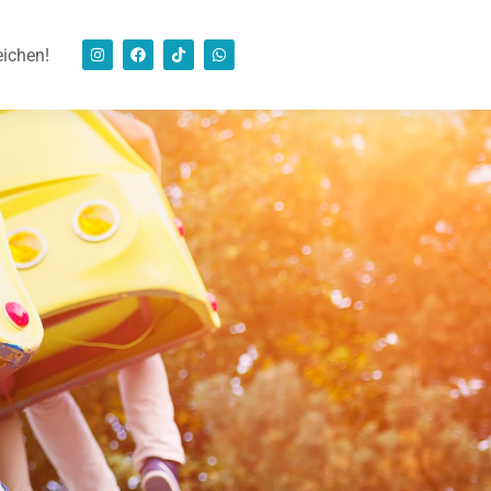
eichen!