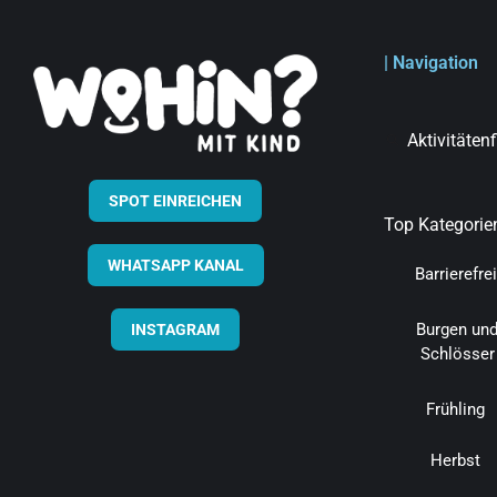
| Navigation
Aktivitäten
SPOT EINREICHEN
Top Kategorie
WHATSAPP KANAL
Barrierefrei
Burgen un
INSTAGRAM
Schlösser
Frühling
Herbst