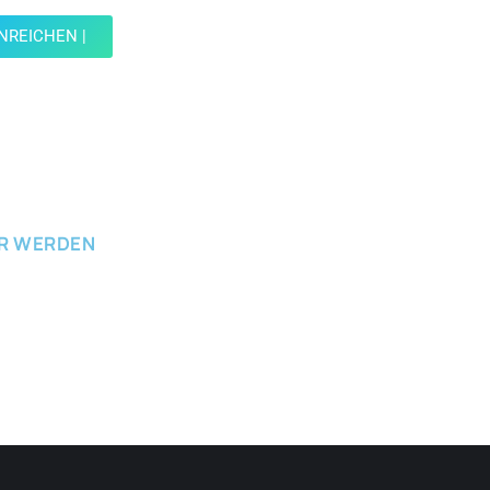
INREICHEN |
ICHEN
ER WERDEN