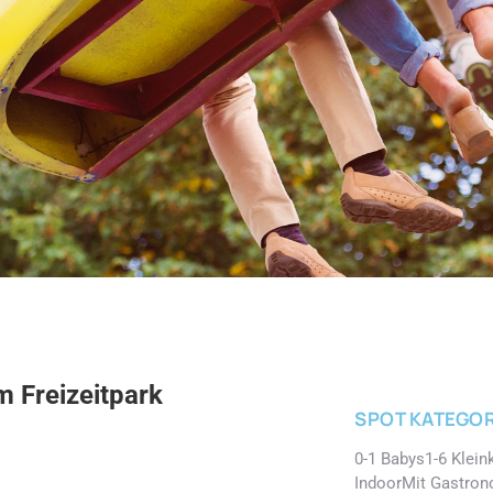
m Freizeitpark
SPOT KATEGOR
0-1 Babys
1-6 Klein
Indoor
Mit Gastron