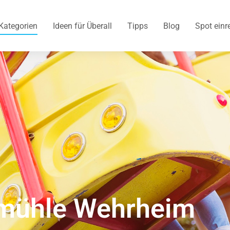
Kategorien
Ideen für Überall
Tipps
Blog
Spot einr
hmühle Wehrheim