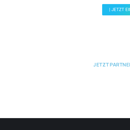
| JETZT E
JETZT EINRE
JETZT PARTN