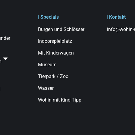
| Specials
| Kontakt
Burgen und Schlösser
info@wohin-m
finder
Indoorspielplatz
Mit Kinderwagen
n
Museum
Tierpark / Zoo
Wasser
d
Wohin mit Kind Tipp