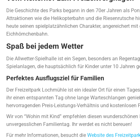
Die Geschichte des Parks begann in den 70er Jahren als Pon
Attraktionen wie die Helikopterbahn und die Riesenrutsche hi
heute seinen spielplatzähnlichen Charakter, angereichert mit
Eichhörnchenbahn.
Spaß bei jedem Wetter
Die Allwetter-Spielhalle ist ein Segen, besonders an Regentage
Spielanlagen, die hauptsächlich für Kinder unter 10 Jahren g
Perfektes Ausflugsziel für Familien
Der Freizeitpark Lochmühle ist ein idealer Ort für einen Tage
ihr einen entspannten Tag ohne lange Warteschlangen genie
hervorragenden Preis-Leistungs-Verhältnis und kostenlosen 
Wir von “Wohin mit Kind” empfehlen diesen wunderschönen Fr
unvergesslichen Familientag. Ihr werdet es nicht bereuen!
Für mehr Informationen, besucht die
Website des Freizeitpa