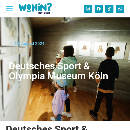
19. August 2024
Deutsches Sport &
Olympia Museum Köln
Deutsches Sport &