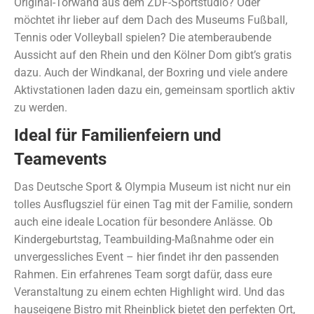
Original-Torwand aus dem ZDF-Sportstudio? Oder
möchtet ihr lieber auf dem Dach des Museums Fußball,
Tennis oder Volleyball spielen? Die atemberaubende
Aussicht auf den Rhein und den Kölner Dom gibt’s gratis
dazu. Auch der Windkanal, der Boxring und viele andere
Aktivstationen laden dazu ein, gemeinsam sportlich aktiv
zu werden.
Ideal für Familienfeiern und
Teamevents
Das Deutsche Sport & Olympia Museum ist nicht nur ein
tolles Ausflugsziel für einen Tag mit der Familie, sondern
auch eine ideale Location für besondere Anlässe. Ob
Kindergeburtstag, Teambuilding-Maßnahme oder ein
unvergessliches Event – hier findet ihr den passenden
Rahmen. Ein erfahrenes Team sorgt dafür, dass eure
Veranstaltung zu einem echten Highlight wird. Und das
hauseigene Bistro mit Rheinblick bietet den perfekten Ort,