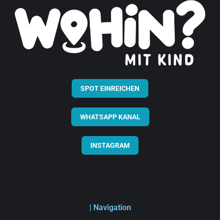
SPOT EINREICHEN
WHATSAPP KANAL
INSTAGRAM
| Navigation