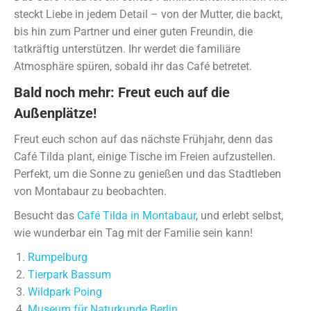
steckt Liebe in jedem Detail – von der Mutter, die backt,
bis hin zum Partner und einer guten Freundin, die
tatkräftig unterstützen. Ihr werdet die familiäre
Atmosphäre spüren, sobald ihr das Café betretet.
Bald noch mehr: Freut euch auf die
Außenplätze!
Freut euch schon auf das nächste Frühjahr, denn das
Café Tilda plant, einige Tische im Freien aufzustellen.
Perfekt, um die Sonne zu genießen und das Stadtleben
von Montabaur zu beobachten.
Besucht das
Café Tilda in Montabaur
, und erlebt selbst,
wie wunderbar ein Tag mit der Familie sein kann!
Rumpelburg
Tierpark Bassum
Wildpark Poing
Museum für Naturkunde Berlin