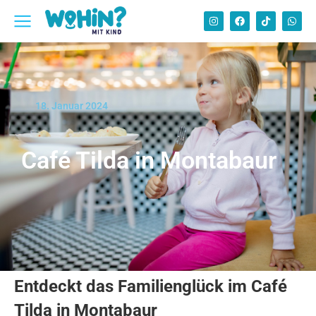
18. Januar 2024
Café Tilda in Montabaur
Entdeckt das Familienglück im Café
Tilda in Montabaur