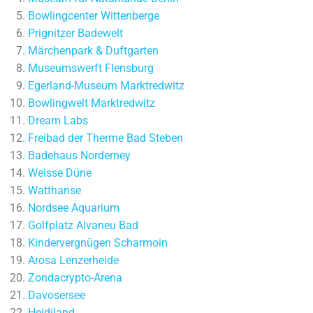
Bowlingcenter Wittenberge
Prignitzer Badewelt
Märchenpark & Duftgarten
Museumswerft Flensburg
Egerland-Museum Marktredwitz
Bowlingwelt Marktredwitz
Dream Labs
Freibad der Therme Bad Steben
Badehaus Norderney
Weisse Düne
Watthanse
Nordsee Aquarium
Golfplatz Alvaneu Bad
Kindervergnügen Scharmoin
Arosa Lenzerheide
Zondacrypto-Arena
Davosersee
Heidiland