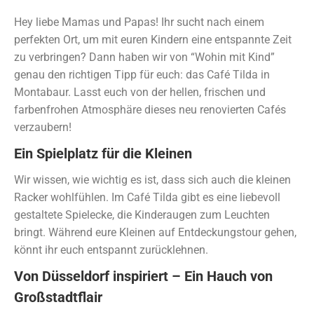
Hey liebe Mamas und Papas! Ihr sucht nach einem
perfekten Ort, um mit euren Kindern eine entspannte Zeit
zu verbringen? Dann haben wir von “Wohin mit Kind”
genau den richtigen Tipp für euch: das Café Tilda in
Montabaur. Lasst euch von der hellen, frischen und
farbenfrohen Atmosphäre dieses neu renovierten Cafés
verzaubern!
Ein Spielplatz für die Kleinen
Wir wissen, wie wichtig es ist, dass sich auch die kleinen
Racker wohlfühlen. Im Café Tilda gibt es eine liebevoll
gestaltete Spielecke, die Kinderaugen zum Leuchten
bringt. Während eure Kleinen auf Entdeckungstour gehen,
könnt ihr euch entspannt zurücklehnen.
Von Düsseldorf inspiriert – Ein Hauch von
Großstadtflair