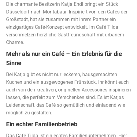
Die charmante Besitzerin Katja Endl bringt ein Stück
Düsseldorf nach Montabaur. Inspiriert von den Cafés der
Großstadt, hat sie zusammen mit ihrem Partner ein
einzigartiges Café-Konzept entwickelt. Im Café Tilda
verschmelzen herzliche Gastfreundschaft mit urbanem
Charme.
Mehr als nur ein Café – Ein Erlebnis für die
Sinne
Bei Katja gibt es nicht nur leckeren, hausgemachten
Kuchen und ein ausgewogenes Frühstück. Ihr könnt euch
auch von den kreativen, originellen Accessoires inspirieren
lassen, die perfekt zum Verschenken sind. Es ist Katjas
Leidenschaft, das Café so gemütlich und einladend wie
möglich zu gestalten.
Ein echter Familienbetrieb
Das Café Tilda ist ein echtes Familienunternehmen. Hier