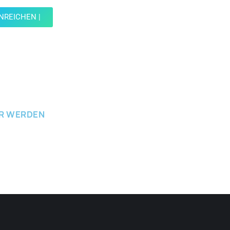
INREICHEN |
ICHEN
ER WERDEN