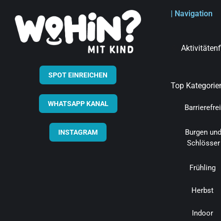
| Navigation
Aktivitäten
SPOT EINREICHEN
Top Kategorie
WHATSAPP KANAL
Barrierefrei
Burgen un
INSTAGRAM
Schlösser
Frühling
Herbst
Indoor