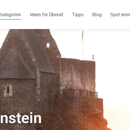
Kategorien
Ideen für Überall
Tipps
Blog
Spot einr
nstein