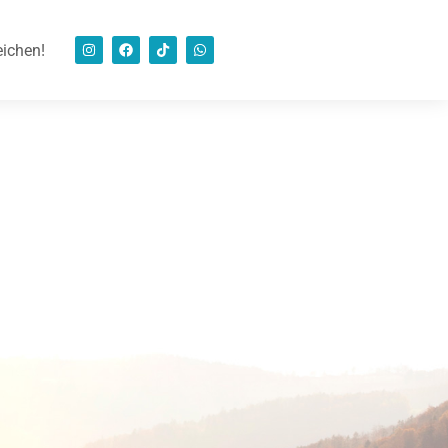
eichen!