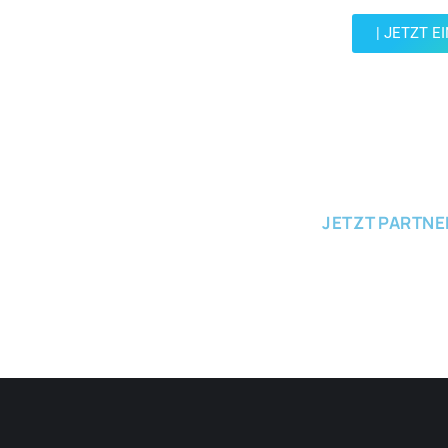
| JETZT E
JETZT EINRE
JETZT PARTN