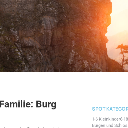
Familie: Burg
SPOT KATEGOR
1-6 Kleinkinder
6-18
Burgen und Schlös