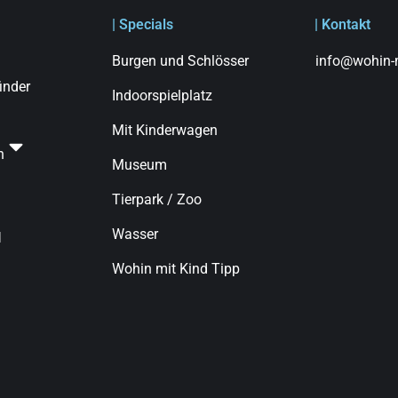
| Specials
| Kontakt
Burgen und Schlösser
info@wohin-m
finder
Indoorspielplatz
Mit Kinderwagen
n
Museum
Tierpark / Zoo
Wasser
d
Wohin mit Kind Tipp